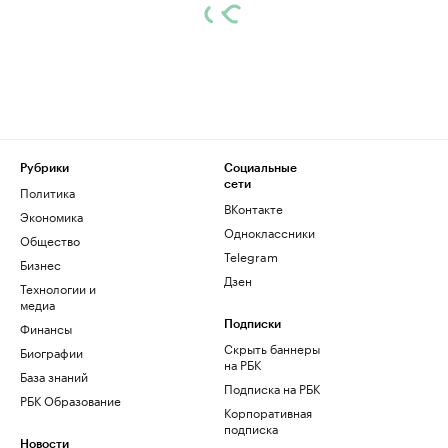
Рубрики
Социальные
сети
Политика
ВКонтакте
Экономика
Одноклассники
Общество
Telegram
Бизнес
Дзен
Технологии и
медиа
Финансы
Подписки
Скрыть баннеры
Биографии
на РБК
База знаний
Подписка на РБК
РБК Образование
Корпоративная
подписка
Новости