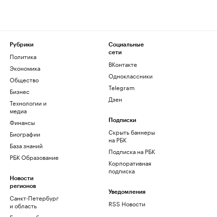
Рубрики
Социальные
сети
Политика
ВКонтакте
Экономика
Одноклассники
Общество
Telegram
Бизнес
Дзен
Технологии и
медиа
Финансы
Подписки
Скрыть баннеры
Биографии
на РБК
База знаний
Подписка на РБК
РБК Образование
Корпоративная
подписка
Новости
регионов
Уведомления
Санкт-Петербург
RSS Новости
и область
Екатеринбург