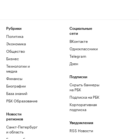
Рубрики
Социальные
сети
Политика
ВКонтакте
Экономика
Одноклассники
Общество
Telegram
Бизнес
Дзен
Технологии и
медиа
Финансы
Подписки
Скрыть баннеры
Биографии
на РБК
База знаний
Подписка на РБК
РБК Образование
Корпоративная
подписка
Новости
регионов
Уведомления
Санкт-Петербург
RSS Новости
и область
Екатеринбург