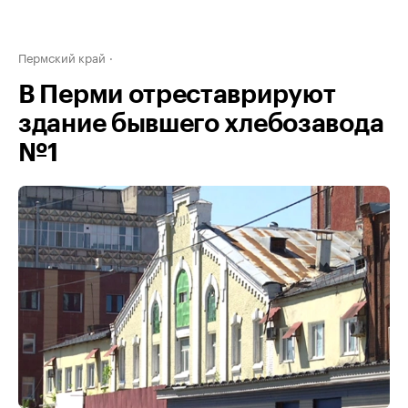
Пермский край
В Перми отреставрируют
здание бывшего хлебозавода
№1