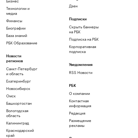
Бизнес
Дзен
Технологии и
медиа
Финансы
Подписки
Скрыть баннеры
Биографии
на РБК
База знаний
Подписка на РБК
РБК Образование
Корпоративная
подписка
Новости
регионов
Уведомления
Санкт-Петербург
RSS Новости
и область
Екатеринбург
РБК
Новосибирск
О компании
Омск
Контактная
Башкортостан
информация
Вологодская
Редакция
область
Размещение
Калининград
рекламы
Краснодарский
край