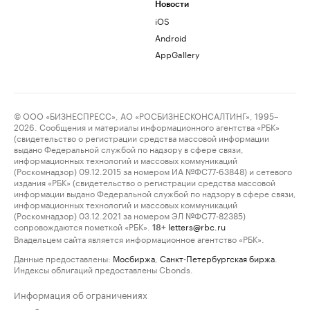
Новости
iOS
Android
AppGallery
© ООО «БИЗНЕСПРЕСС», АО «РОСБИЗНЕСКОНСАЛТИНГ», 1995–
2026. Сообщения и материалы информационного агентства «РБК»
(свидетельство о регистрации средства массовой информации
выдано Федеральной службой по надзору в сфере связи,
информационных технологий и массовых коммуникаций
(Роскомнадзор) 09.12.2015 за номером ИА №ФС77-63848) и сетевого
издания «РБК» (свидетельство о регистрации средства массовой
информации выдано Федеральной службой по надзору в сфере связи,
информационных технологий и массовых коммуникаций
(Роскомнадзор) 03.12.2021 за номером ЭЛ №ФС77-82385)
сопровождаются пометкой «РБК».
letters@rbc.ru
18+
Владельцем сайта является информационное агентство «РБК».
Данные предоставлены:
Мосбиржа
,
Санкт-Петербургская биржа
.
Индексы облигаций предоставлены Cbonds.
Информация об ограничениях