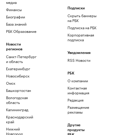
медиа
Финансы
Подписки
Скрыть баннеры
Биографии
на РБК
База знаний
Подписка на РБК
РБК Образование
Корпоративная
подписка
Новости
регионов
Уведомления
Санкт-Петербург
RSS Новости
и область
Екатеринбург
РБК
Новосибирск
О компании
Омск
Контактная
Башкортостан
информация
Вологодская
Редакция
область
Размещение
Калининград
рекламы
Краснодарский
край
Другие
Нижний
продукты
Новгород
РБК