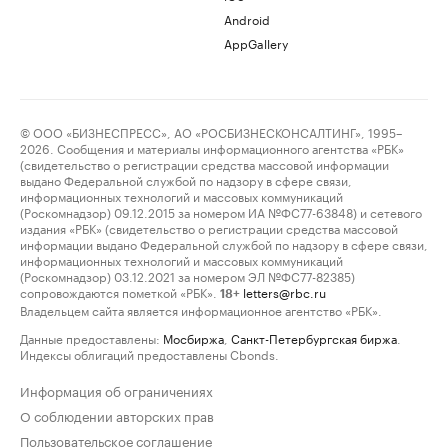
Android
AppGallery
© ООО «БИЗНЕСПРЕСС», АО «РОСБИЗНЕСКОНСАЛТИНГ», 1995–
2026. Сообщения и материалы информационного агентства «РБК»
(свидетельство о регистрации средства массовой информации
выдано Федеральной службой по надзору в сфере связи,
информационных технологий и массовых коммуникаций
(Роскомнадзор) 09.12.2015 за номером ИА №ФС77-63848) и сетевого
издания «РБК» (свидетельство о регистрации средства массовой
информации выдано Федеральной службой по надзору в сфере связи,
информационных технологий и массовых коммуникаций
(Роскомнадзор) 03.12.2021 за номером ЭЛ №ФС77-82385)
сопровождаются пометкой «РБК».
letters@rbc.ru
18+
Владельцем сайта является информационное агентство «РБК».
Данные предоставлены:
Мосбиржа
,
Санкт-Петербургская биржа
.
Индексы облигаций предоставлены Cbonds.
Информация об ограничениях
О соблюдении авторских прав
Пользовательское соглашение