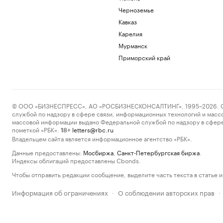
Черноземье
Кавказ
Карелия
Мурманск
Приморский край
© ООО «БИЗНЕСПРЕСС», АО «РОСБИЗНЕСКОНСАЛТИНГ», 1995–2026. Сообщ
службой по надзору в сфере связи, информационных технологий и масс
массовой информации выдано Федеральной службой по надзору в сфере
пометкой «РБК».
letters@rbc.ru
18+
Владельцем сайта является информационное агентство «РБК».
Данные предоставлены:
Мосбиржа
,
Санкт-Петербургская биржа
.
Индексы облигаций предоставлены Cbonds.
Чтобы отправить редакции сообщение, выделите часть текста в статье и 
Информация об ограничениях
О соблюдении авторских прав
·
·