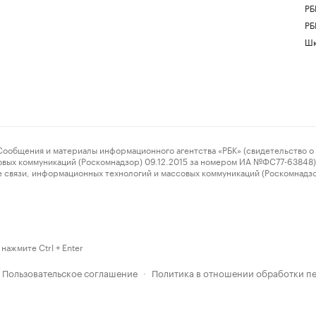
РБ
РБ
Шк
ения и материалы информационного агентства «РБК» (свидетельство о 
овых коммуникаций (Роскомнадзор) 09.12.2015 за номером ИА №ФС77-63848) 
 связи, информационных технологий и массовых коммуникаций (Роскомнадз
нажмите Ctrl + Enter
Пользовательское соглашение
Политика в отношении обработки п
·