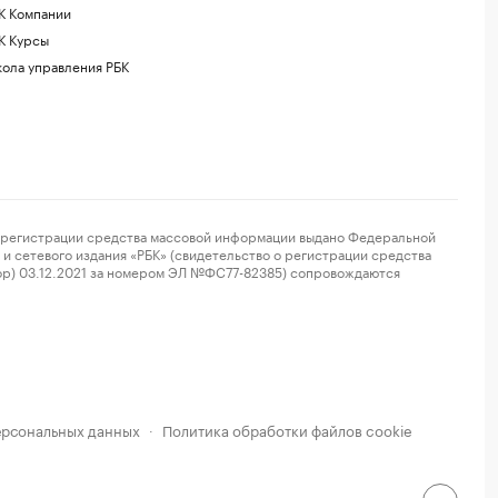
К Компании
К Курсы
ола управления РБК
регистрации средства массовой информации выдано Федеральной
и сетевого издания «РБК» (свидетельство о регистрации средства
ор) 03.12.2021 за номером ЭЛ №ФС77-82385) сопровождаются
ерсональных данных
Политика обработки файлов cookie
·