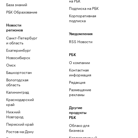
на РБК
База знаний
Подписка на РБК
РБК Образование
Корпоративная
подписка
Новости
регионов
Уведомления
Санкт-Петербург
RSS Новости
и область
Екатеринбург
РБК
Новосибирск
О компании
Омск
Контактная
Башкортостан
информация
Вологодская
Редакция
область
Размещение
Калининград
рекламы
Краснодарский
край
Другие
Нижний
продукты
Новгород
РБК
Пермский край
Облако для
бизнеса
Ростов-на-Дону
Корпоративный