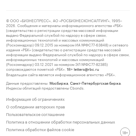
© ООО «БИЗНЕСПРЕСС», АО «РОСБИЗНЕСКОНСАЛТИНГ», 1995–
2026. Сообщения и материалы информационного агентства «РБК»
(свидетельство о регистрации средства массовой информации
выдано Федеральной службой по надзору в сфере связи,
информационных технологий и массовых коммуникаций
(Роскомнадзор) 09.12.2015 за номером ИА №ФС77-63848) и сетевого
издания «РБК» (свидетельство о регистрации средства массовой
информации выдано Федеральной службой по надзору в сфере связи,
информационных технологий и массовых коммуникаций
(Роскомнадзор) 03.12.2021 за номером ЭЛ №ФС77-82385)
сопровождаются пометкой «РБК».
letters@rbc.ru
18+
Владельцем сайта является информационное агентство «РБК».
Данные предоставлены:
Мосбиржа
,
Санкт-Петербургская биржа
.
Индексы облигаций предоставлены Cbonds.
Информация об ограничениях
О соблюдении авторских прав
Пользовательское соглашение
Политика в отношении обработки персональных данных
Политика обработки файлов cookie
18+