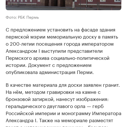
Фото: РБК Пермь
С предложением установить на фасаде здания
пермской мэрии мемориальную доску в память
о 200-летии посещения города императором
Александром I выступили представители
Пермского архива социально-политической
истории. Документ с предложением
опубликовала администрация Перми.
В качестве материала для доски заявлен гранит.
На нём, методом гравировки на камне с
бронзовой затиркой, нанесут изображения:
геральдического двуглавого орла — герб
Российской империи и монограмму Императора
Александра I. Также на мемориале разместят
текст с историческими данными: «Государь