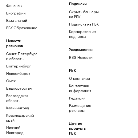
Финансы
Подписки
Скрыть баннеры
Биографии
на РБК
База знаний
Подписка на РБК
РБК Образование
Корпоративная
подписка
Новости
регионов
Уведомления
Санкт-Петербург
RSS Новости
и область
Екатеринбург
РБК
Новосибирск
О компании
Омск
Контактная
Башкортостан
информация
Вологодская
Редакция
область
Размещение
Калининград
рекламы
Краснодарский
край
Другие
Нижний
продукты
Новгород
РБК