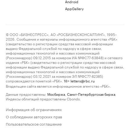
Android
AppGallery
© ООО «БИЗНЕСПРЕСС», АО «РОСБИЗНЕСКОНСАЛТИНГ», 1995–
2026. Сообщения и материалы информационного агентства «РБК»
(свидетельство о регистрации средства массовой информации
выдано Федеральной службой по надзору в сфере связи,
информационных технологий и массовых коммуникаций
(Роскомнадзор) 09.12.2015 за номером ИА №ФС77-63848) и сетевого
издания «РБК» (свидетельство о регистрации средства массовой
информации выдано Федеральной службой по надзору в сфере связи,
информационных технологий и массовых коммуникаций
(Роскомнадзор) 03.12.2021 за номером ЭЛ №ФС77-82385)
сопровождаются пометкой «РБК».
letters@rbc.ru
18+
Владельцем сайта является информационное агентство «РБК».
Данные предоставлены:
Мосбиржа
,
Санкт-Петербургская биржа
.
Индексы облигаций предоставлены Cbonds.
Информация об ограничениях
О соблюдении авторских прав
Пользовательское соглашение