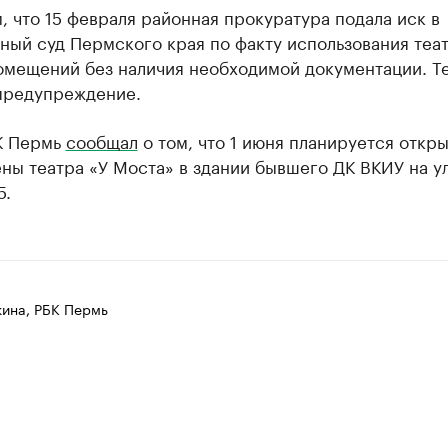
 что 15 февраля районная прокуратура подала иск в
ный суд Пермского края по факту использования теа
омещений без наличия необходимой документации. Т
предупреждение.
К Пермь
сообщал
о том, что 1 июня планируется откр
ны театра «У Моста» в здании бывшего ДК ВКИУ на ул
5.
ина, РБК Пермь