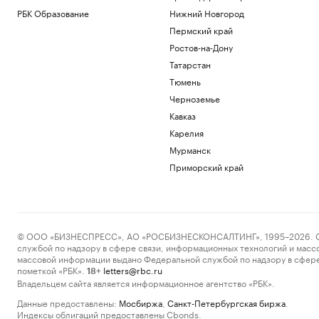
РБК Образование
Нижний Новгород
Пермский край
Ростов-на-Дону
Татарстан
Тюмень
Черноземье
Кавказ
Карелия
Мурманск
Приморский край
© ООО «БИЗНЕСПРЕСС», АО «РОСБИЗНЕСКОНСАЛТИНГ», 1995–2026. Сообщ
службой по надзору в сфере связи, информационных технологий и масс
массовой информации выдано Федеральной службой по надзору в сфере
пометкой «РБК».
letters@rbc.ru
18+
Владельцем сайта является информационное агентство «РБК».
Данные предоставлены:
Мосбиржа
,
Санкт-Петербургская биржа
.
Индексы облигаций предоставлены Cbonds.