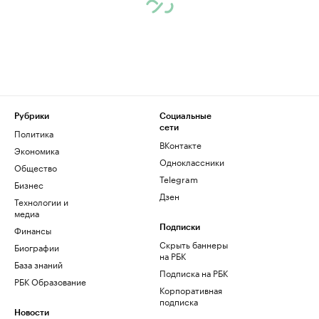
Рубрики
Социальные
сети
Политика
ВКонтакте
Экономика
Одноклассники
Общество
Telegram
Бизнес
Дзен
Технологии и
медиа
Финансы
Подписки
Скрыть баннеры
Биографии
на РБК
База знаний
Подписка на РБК
РБК Образование
Корпоративная
подписка
Новости