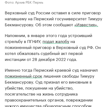
Фото: Архив РБК Пермь
Верховный суд России оставил в силе приговор
напавшему на Пермский госуниверситет Тимуру
Бекмансурову. Об этом сообщают
«Известия».
Напомним, в январе этого года устроивший
стрельбу в ПГНИУ,
подал жалобу
на
пожизненный приговор в Верховный суд РФ. Он
хотел обжаловать судебный акт первой
инстанции от 28 декабря 2022 года.
Именно тогда Пермский краевой суд назначил
пожизненный срок
лишения свободы Тимуру
Бекмансурову. Суд признал его виновным в
убийстве, покушении на убийство,
посягательстве на жизнь сотрудника
правоохранительных органов, повреждении
чужого имущества общеопасным способом.