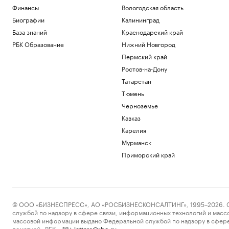
Финансы
Вологодская область
Биографии
Калининград
База знаний
Краснодарский край
РБК Образование
Нижний Новгород
Пермский край
Ростов-на-Дону
Татарстан
Тюмень
Черноземье
Кавказ
Карелия
Мурманск
Приморский край
© ООО «БИЗНЕСПРЕСС», АО «РОСБИЗНЕСКОНСАЛТИНГ», 1995–2026. Сообщ
службой по надзору в сфере связи, информационных технологий и масс
массовой информации выдано Федеральной службой по надзору в сфере
пометкой «РБК».
letters@rbc.ru