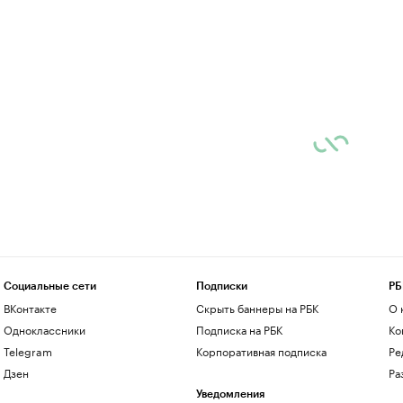
Социальные сети
Подписки
РБ
ВКонтакте
Скрыть баннеры на РБК
О 
Одноклассники
Подписка на РБК
Ко
Telegram
Корпоративная подписка
Ре
Дзен
Ра
Уведомления