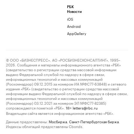
РБК
Новости
iOS
Android
AppGallery
© ООО «БИЗНЕСПРЕСС», АО «РОСБИЗНЕСКОНСАЛТИНГ», 1995–
2026. Сообщения и материалы информационного агентства «РБК»
(свидетельство о регистрации средства массовой информации
выдано Федеральной службой по надзору в сфере связи,
информационных технологий и массовых коммуникаций
(Роскомнадзор) 09.12.2015 за номером ИА №ФС77-63848) и сетевого
издания «РБК» (свидетельство о регистрации средства массовой
информации выдано Федеральной службой по надзору в сфере связи,
информационных технологий и массовых коммуникаций
(Роскомнадзор) 03.12.2021 за номером ЭЛ №ФС77-82385)
сопровождаются пометкой «РБК».
letters@rbc.ru
18+
Владельцем сайта является информационное агентство «РБК».
Данные предоставлены:
Мосбиржа
,
Санкт-Петербургская биржа
.
Индексы облигаций предоставлены Cbonds.