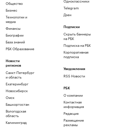
Одноклассники
Общество
Telegram
Бизнес
Дзен
Технологии и
медиа
Финансы
Подписки
Скрыть баннеры
Биографии
на РБК
База знаний
Подписка на РБК
РБК Образование
Корпоративная
подписка
Новости
регионов
Уведомления
Санкт-Петербург
RSS Новости
и область
Екатеринбург
РБК
Новосибирск
О компании
Омск
Контактная
Башкортостан
информация
Вологодская
Редакция
область
Размещение
Калининград
рекламы