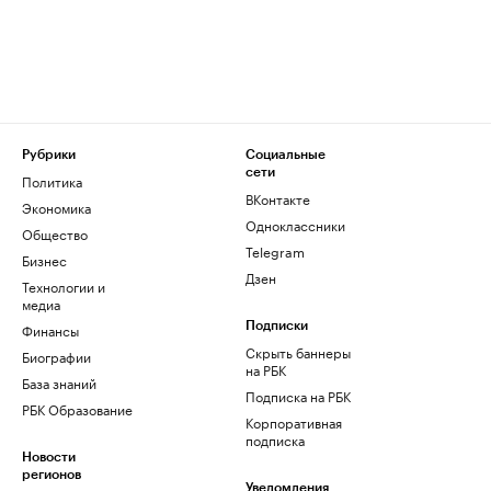
Рубрики
Социальные
сети
Политика
ВКонтакте
Экономика
Одноклассники
Общество
Telegram
Бизнес
Дзен
Технологии и
медиа
Финансы
Подписки
Скрыть баннеры
Биографии
на РБК
База знаний
Подписка на РБК
РБК Образование
Корпоративная
подписка
Новости
регионов
Уведомления