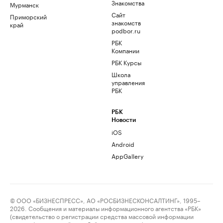
Знакомства
Мурманск
Сайт
Приморский
знакомств
край
podbor.ru
РБК
Компании
РБК Курсы
Школа
управления
РБК
РБК
Новости
iOS
Android
AppGallery
© ООО «БИЗНЕСПРЕСС», АО «РОСБИЗНЕСКОНСАЛТИНГ», 1995–
2026. Сообщения и материалы информационного агентства «РБК»
(свидетельство о регистрации средства массовой информации