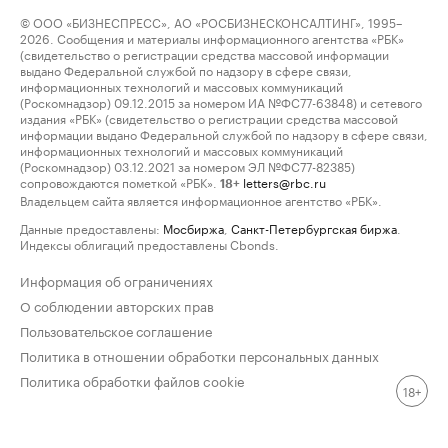
© ООО «БИЗНЕСПРЕСС», АО «РОСБИЗНЕСКОНСАЛТИНГ», 1995–
2026. Сообщения и материалы информационного агентства «РБК»
(свидетельство о регистрации средства массовой информации
выдано Федеральной службой по надзору в сфере связи,
информационных технологий и массовых коммуникаций
(Роскомнадзор) 09.12.2015 за номером ИА №ФС77-63848) и сетевого
издания «РБК» (свидетельство о регистрации средства массовой
информации выдано Федеральной службой по надзору в сфере связи,
информационных технологий и массовых коммуникаций
(Роскомнадзор) 03.12.2021 за номером ЭЛ №ФС77-82385)
сопровождаются пометкой «РБК».
letters@rbc.ru
18+
Владельцем сайта является информационное агентство «РБК».
Данные предоставлены:
Мосбиржа
,
Санкт-Петербургская биржа
.
Индексы облигаций предоставлены Cbonds.
Информация об ограничениях
О соблюдении авторских прав
Пользовательское соглашение
Политика в отношении обработки персональных данных
Политика обработки файлов cookie
18+