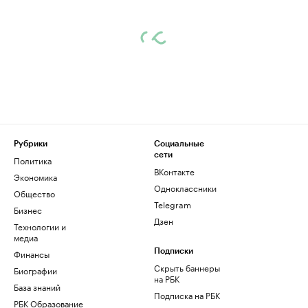
Рубрики
Социальные
сети
Политика
ВКонтакте
Экономика
Одноклассники
Общество
Telegram
Бизнес
Дзен
Технологии и
медиа
Финансы
Подписки
Скрыть баннеры
Биографии
на РБК
База знаний
Подписка на РБК
РБК Образование