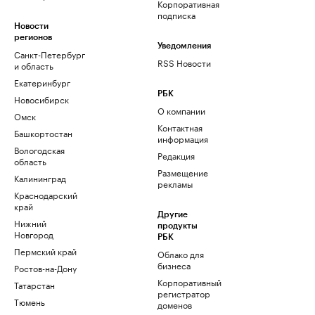
Корпоративная
подписка
Новости
регионов
Уведомления
Санкт-Петербург
RSS Новости
и область
Екатеринбург
РБК
Новосибирск
О компании
Омск
Контактная
Башкортостан
информация
Вологодская
Редакция
область
Размещение
Калининград
рекламы
Краснодарский
край
Другие
Нижний
продукты
Новгород
РБК
Пермский край
Облако для
бизнеса
Ростов-на-Дону
Корпоративный
Татарстан
регистратор
Тюмень
доменов