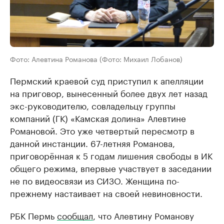
Фото: Алевтина Романова (Фото: Михаил Лобанов)
Пермский краевой суд приступил к апелляции
на приговор, вынесенный более двух лет назад
экс-руководителю, совладельцу группы
компаний (ГК) «Камская долина» Алевтине
Романовой. Это уже четвертый пересмотр в
данной инстанции. 67-летняя Романова,
приговорённая к 5 годам лишения свободы в ИК
общего режима, впервые участвует в заседании
не по видеосвязи из СИЗО. Женщина по-
прежнему настаивает на своей невиновности.
РБК Пермь
сообщал
, что Алевтину Романову