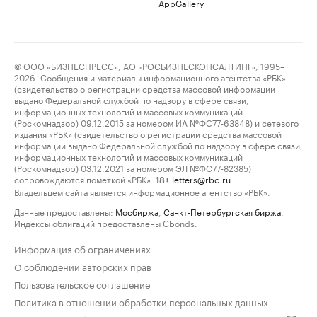
AppGallery
© ООО «БИЗНЕСПРЕСС», АО «РОСБИЗНЕСКОНСАЛТИНГ», 1995–
2026. Сообщения и материалы информационного агентства «РБК»
(свидетельство о регистрации средства массовой информации
выдано Федеральной службой по надзору в сфере связи,
информационных технологий и массовых коммуникаций
(Роскомнадзор) 09.12.2015 за номером ИА №ФС77-63848) и сетевого
издания «РБК» (свидетельство о регистрации средства массовой
информации выдано Федеральной службой по надзору в сфере связи,
информационных технологий и массовых коммуникаций
(Роскомнадзор) 03.12.2021 за номером ЭЛ №ФС77-82385)
сопровождаются пометкой «РБК».
letters@rbc.ru
18+
Владельцем сайта является информационное агентство «РБК».
Данные предоставлены:
Мосбиржа
,
Санкт-Петербургская биржа
.
Индексы облигаций предоставлены Cbonds.
Информация об ограничениях
О соблюдении авторских прав
Пользовательское соглашение
Политика в отношении обработки персональных данных