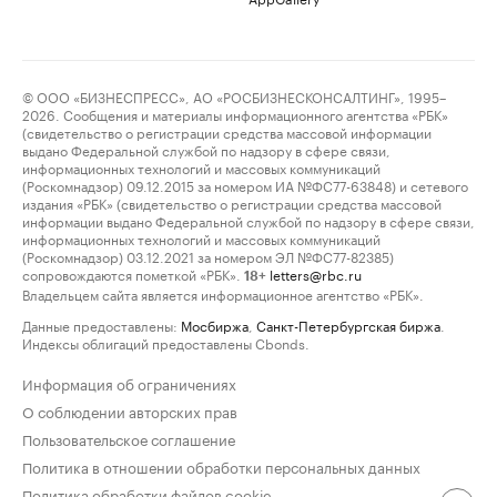
© ООО «БИЗНЕСПРЕСС», АО «РОСБИЗНЕСКОНСАЛТИНГ», 1995–
2026. Сообщения и материалы информационного агентства «РБК»
(свидетельство о регистрации средства массовой информации
выдано Федеральной службой по надзору в сфере связи,
информационных технологий и массовых коммуникаций
(Роскомнадзор) 09.12.2015 за номером ИА №ФС77-63848) и сетевого
издания «РБК» (свидетельство о регистрации средства массовой
информации выдано Федеральной службой по надзору в сфере связи,
информационных технологий и массовых коммуникаций
(Роскомнадзор) 03.12.2021 за номером ЭЛ №ФС77-82385)
сопровождаются пометкой «РБК».
letters@rbc.ru
18+
Владельцем сайта является информационное агентство «РБК».
Данные предоставлены:
Мосбиржа
,
Санкт-Петербургская биржа
.
Индексы облигаций предоставлены Cbonds.
Информация об ограничениях
О соблюдении авторских прав
Пользовательское соглашение
Политика в отношении обработки персональных данных
Политика обработки файлов cookie