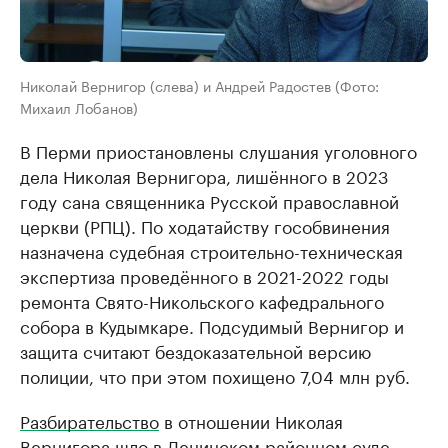
Николай Вернигор (слева) и Андрей Радостев (Фото:
Михаил Лобанов)
В Перми приостановлены слушания уголовного
дела Николая Вернигора, лишённого в 2023
году сана священника Русской православной
церкви (РПЦ). По ходатайству гособвинения
назначена судебная строительно-техническая
экспертиза проведённого в 2021-2022 годы
ремонта Свято-Никольского кафедрального
собора в Кудымкаре. Подсудимый Вернигор и
защита считают бездоказательной версию
полиции, что при этом похищено 7,04 млн руб.
Разбирательство
в отношении Николая
Вернигора шло в Ленинском районном суде