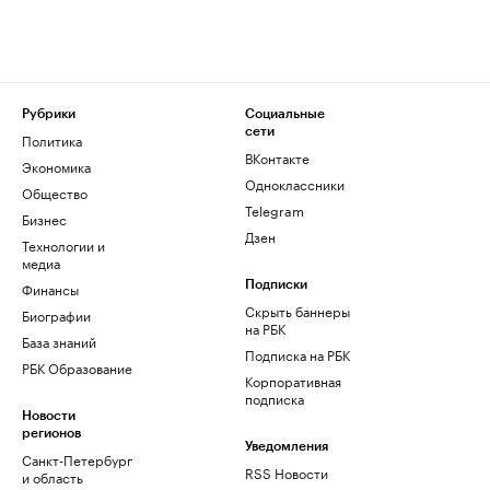
Рубрики
Социальные
сети
Политика
ВКонтакте
Экономика
Одноклассники
Общество
Telegram
Бизнес
Дзен
Технологии и
медиа
Финансы
Подписки
Скрыть баннеры
Биографии
на РБК
База знаний
Подписка на РБК
РБК Образование
Корпоративная
подписка
Новости
регионов
Уведомления
Санкт-Петербург
RSS Новости
и область