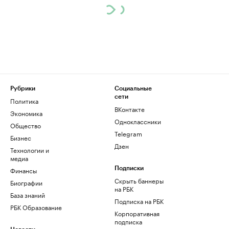
Рубрики
Социальные
сети
Политика
ВКонтакте
Экономика
Одноклассники
Общество
Telegram
Бизнес
Дзен
Технологии и
медиа
Финансы
Подписки
Скрыть баннеры
Биографии
на РБК
База знаний
Подписка на РБК
РБК Образование
Корпоративная
подписка