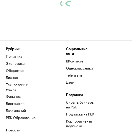
Рубрики
Социальные
сети
Политика
ВКонтакте
Экономика
Одноклассники
Общество
Telegram
Бизнес
Дзен
Технологии и
медиа
Финансы
Подписки
Скрыть баннеры
Биографии
на РБК
База знаний
Подписка на РБК
РБК Образование
Корпоративная
подписка
Новости