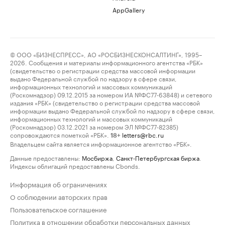
AppGallery
© ООО «БИЗНЕСПРЕСС», АО «РОСБИЗНЕСКОНСАЛТИНГ», 1995–
2026. Сообщения и материалы информационного агентства «РБК»
(свидетельство о регистрации средства массовой информации
выдано Федеральной службой по надзору в сфере связи,
информационных технологий и массовых коммуникаций
(Роскомнадзор) 09.12.2015 за номером ИА №ФС77-63848) и сетевого
издания «РБК» (свидетельство о регистрации средства массовой
информации выдано Федеральной службой по надзору в сфере связи,
информационных технологий и массовых коммуникаций
(Роскомнадзор) 03.12.2021 за номером ЭЛ №ФС77-82385)
сопровождаются пометкой «РБК».
letters@rbc.ru
18+
Владельцем сайта является информационное агентство «РБК».
Данные предоставлены:
Мосбиржа
,
Санкт-Петербургская биржа
.
Индексы облигаций предоставлены Cbonds.
Информация об ограничениях
О соблюдении авторских прав
Пользовательское соглашение
Политика в отношении обработки персональных данных