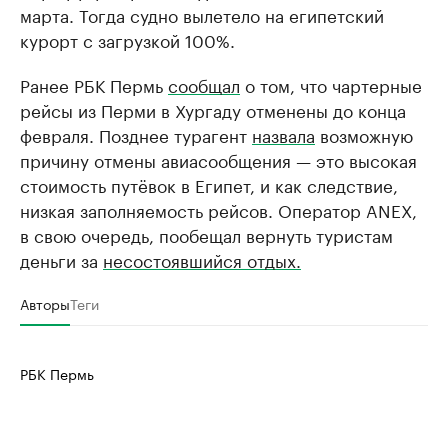
марта. Тогда судно вылетело на египетский
курорт с загрузкой 100%.
Ранее РБК Пермь
сообщал
о том, что чартерные
рейсы из Перми в Хургаду отменены до конца
февраля. Позднее турагент
назвала
возможную
причину отмены авиасообщения — это высокая
стоимость путёвок в Египет, и как следствие,
низкая заполняемость рейсов. Оператор ANEX,
в свою очередь, пообещал вернуть туристам
деньги за
несостоявшийся отдых.
Авторы
Теги
РБК Пермь