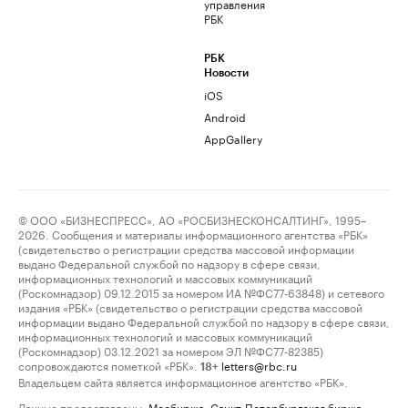
управления
РБК
РБК
Новости
iOS
Android
AppGallery
© ООО «БИЗНЕСПРЕСС», АО «РОСБИЗНЕСКОНСАЛТИНГ», 1995–
2026. Сообщения и материалы информационного агентства «РБК»
(свидетельство о регистрации средства массовой информации
выдано Федеральной службой по надзору в сфере связи,
информационных технологий и массовых коммуникаций
(Роскомнадзор) 09.12.2015 за номером ИА №ФС77-63848) и сетевого
издания «РБК» (свидетельство о регистрации средства массовой
информации выдано Федеральной службой по надзору в сфере связи,
информационных технологий и массовых коммуникаций
(Роскомнадзор) 03.12.2021 за номером ЭЛ №ФС77-82385)
сопровождаются пометкой «РБК».
letters@rbc.ru
18+
Владельцем сайта является информационное агентство «РБК».
Данные предоставлены:
Мосбиржа
,
Санкт-Петербургская биржа
.