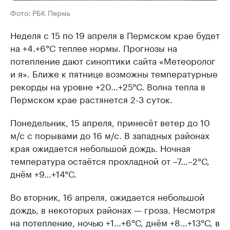
Фото: РБК Пермь
Неделя с 15 по 19 апреля в Пермском крае будет
на +4.+6°С теплее нормы. Прогнозы на
потепление дают синоптики сайта «Метеоролог
и я». Ближе к пятнице возможны температурные
рекорды на уровне +20…+25°С. Волна тепла в
Пермском крае растянется 2-3 суток.
Понедельник, 15 апреля, принесёт ветер до 10
м/с с порывами до 16 м/с. В западных районах
края ожидается небольшой дождь. Ночная
температура остаётся прохладной от –7…–2°С,
днём +9…+14°С.
Во вторник, 16 апреля, ожидается небольшой
дождь, в некоторых районах — гроза. Несмотря
на потепление, ночью +1…+6°С, днём +8…+13°С, в