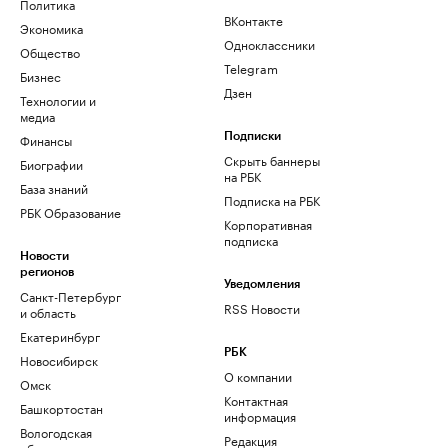
Политика
ВКонтакте
Экономика
Одноклассники
Общество
Telegram
Бизнес
Дзен
Технологии и
медиа
Финансы
Подписки
Скрыть баннеры
Биографии
на РБК
База знаний
Подписка на РБК
РБК Образование
Корпоративная
подписка
Новости
регионов
Уведомления
Санкт-Петербург
RSS Новости
и область
Екатеринбург
РБК
Новосибирск
О компании
Омск
Контактная
Башкортостан
информация
Вологодская
Редакция
область