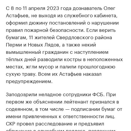
С 8 по 11 апреля 2023 года дознаватель Олег
Астафьев, не выходя из служебного кабинета,
оформил дюжину постановлений о нарушении
правил пожарной безопасности. Если верить
бумагам, 11 жителей Свердловского района
Перми и Новых Лядов, а также некий
вымышленный гражданин с наступлением
тёплых дней разводили костры в неположенных
местах, жгли мусор и палили прошлогоднюю
сухую траву. Всем их Астафьев наказал
предупреждением.
Заподозрили неладное сотрудники ФСБ. При
первом же объяснении лейтенант признался в
содеянном, в том числе — подписании бумаг от
имени привлеченных к ответственности лиц.
СКР провел расследование и предъявил
обвинение в служебном подлоге, повлекшем