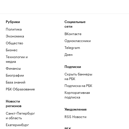
Рубрики
Социальные
сети
Политика
ВКонтакте
Экономика
Одноклассники
Общество
Telegram
Бизнес
Дзен
Технологии и
медиа
Финансы
Подписки
Скрыть баннеры
Биографии
на РБК
База знаний
Подписка на РБК
РБК Образование
Корпоративная
подписка
Новости
регионов
Уведомления
Санкт-Петербург
RSS Новости
и область
Екатеринбург