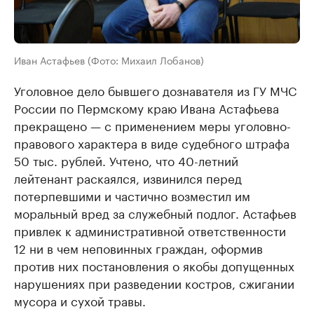
Иван Астафьев (Фото: Михаил Лобанов)
Уголовное дело бывшего дознавателя из ГУ МЧС
России по Пермскому краю Ивана Астафьева
прекращено — с применением меры уголовно-
правового характера в виде судебного штрафа
50 тыс. рублей. Учтено, что 40-летний
лейтенант раскаялся, извинился перед
потерпевшими и частично возместил им
моральный вред за служебный подлог. Астафьев
привлек к административной ответственности
12 ни в чем неповинных граждан, оформив
против них постановления о якобы допущенных
нарушениях при разведении костров, сжигании
мусора и сухой травы.