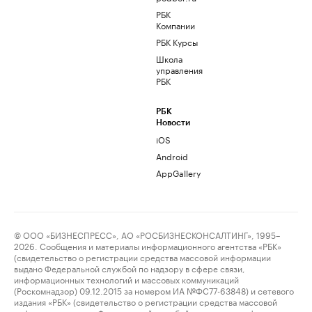
РБК
Компании
РБК Курсы
Школа
управления
РБК
РБК
Новости
iOS
Android
AppGallery
© ООО «БИЗНЕСПРЕСС», АО «РОСБИЗНЕСКОНСАЛТИНГ», 1995–
2026. Сообщения и материалы информационного агентства «РБК»
(свидетельство о регистрации средства массовой информации
выдано Федеральной службой по надзору в сфере связи,
информационных технологий и массовых коммуникаций
(Роскомнадзор) 09.12.2015 за номером ИА №ФС77-63848) и сетевого
издания «РБК» (свидетельство о регистрации средства массовой