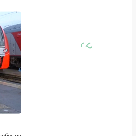
удебными