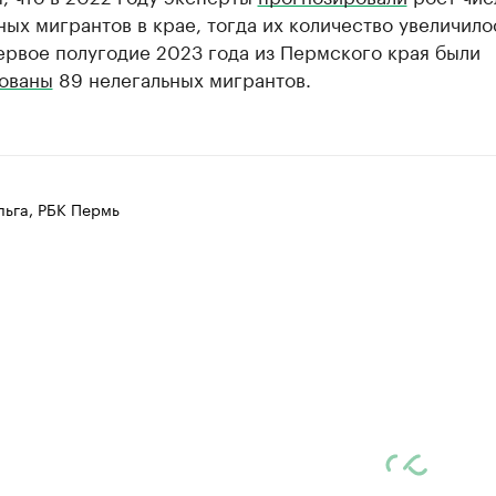
ых мигрантов в крае, тогда их количество увеличило
ервое полугодие 2023 года из Пермского края были
ованы
89 нелегальных мигрантов.
ьга, РБК Пермь