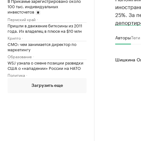
В Прикамье зарегистрировано около
иностранн
100 тыс. индивидуальных
инвестсчетов
25%. За п
Пермский край
депортир
Пришли в движение биткоины из 2011
года. Их владелец в плюсе на $10 млн
Авторы
Теги
Крипто
CMO: чем занимается директор по
маркетингу
Образование
Шишкина Ол
WSJ узнала о смене позиции разведки
США о «нападении» России на НАТО
Политика
Загрузить еще