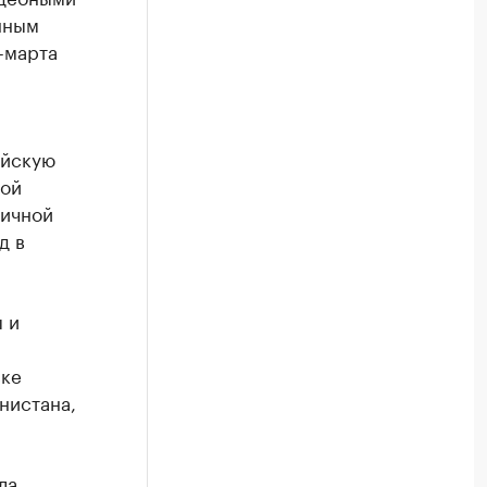
нным
-марта
ийскую
кой
ничной
д в
 и
ске
нистана,
ла