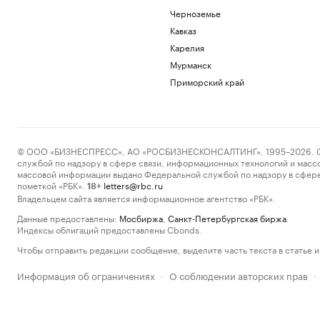
Черноземье
Кавказ
Карелия
Мурманск
Приморский край
© ООО «БИЗНЕСПРЕСС», АО «РОСБИЗНЕСКОНСАЛТИНГ», 1995–2026. Сообщ
службой по надзору в сфере связи, информационных технологий и масс
массовой информации выдано Федеральной службой по надзору в сфере
пометкой «РБК».
letters@rbc.ru
18+
Владельцем сайта является информационное агентство «РБК».
Данные предоставлены:
Мосбиржа
,
Санкт-Петербургская биржа
.
Индексы облигаций предоставлены Cbonds.
Чтобы отправить редакции сообщение, выделите часть текста в статье и 
Информация об ограничениях
О соблюдении авторских прав
·
·