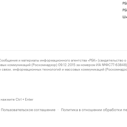
РБ
РБ
Шк
ения и материалы информационного агентства «РБК» (свидетельство о 
овых коммуникаций (Роскомнадзор) 09.12.2015 за номером ИА №ФС77-63848) 
 связи, информационных технологий и массовых коммуникаций (Роскомнадз
нажмите Ctrl + Enter
Пользовательское соглашение
Политика в отношении обработки п
·