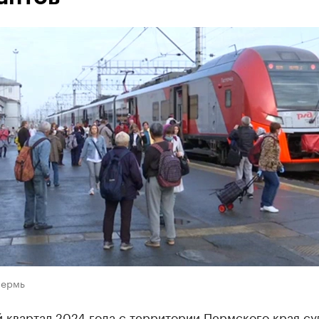
Пермь
й квартал 2024 года с территории Пермского края с