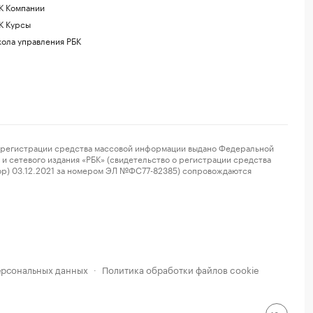
К Компании
К Курсы
ола управления РБК
регистрации средства массовой информации выдано Федеральной
и сетевого издания «РБК» (свидетельство о регистрации средства
ор) 03.12.2021 за номером ЭЛ №ФС77-82385) сопровождаются
ерсональных данных
Политика обработки файлов cookie
·