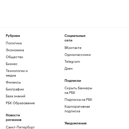
Рубрики
Социальные
сети
Политика
ВКонтакте
Экономика
Одноклассники
Общество
Telegram
Бизнес
Дзен
Технологии и
медиа
Финансы
Подписки
Скрыть баннеры
Биографии
на РБК
База знаний
Подписка на РБК
РБК Образование
Корпоративная
подписка
Новости
регионов
Уведомления
Санкт-Петербург