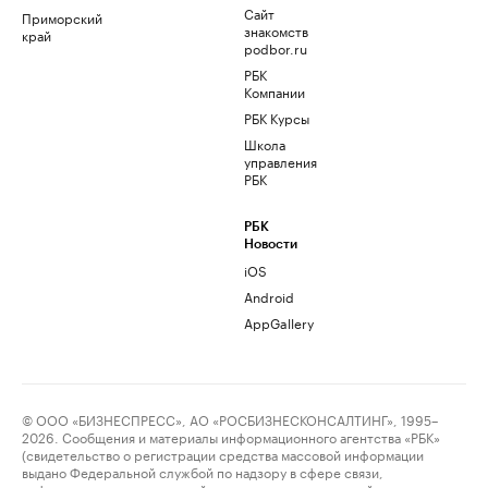
Сайт
Приморский
знакомств
край
podbor.ru
РБК
Компании
РБК Курсы
Школа
управления
РБК
РБК
Новости
iOS
Android
AppGallery
© ООО «БИЗНЕСПРЕСС», АО «РОСБИЗНЕСКОНСАЛТИНГ», 1995–
2026. Сообщения и материалы информационного агентства «РБК»
(свидетельство о регистрации средства массовой информации
выдано Федеральной службой по надзору в сфере связи,