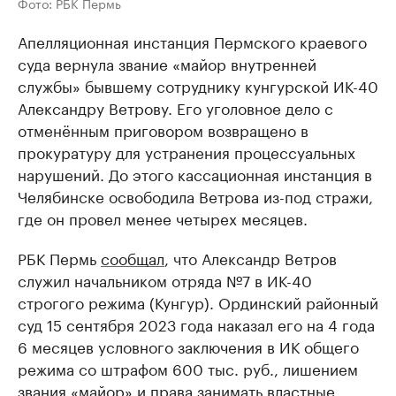
Фото: РБК Пермь
Апелляционная инстанция Пермского краевого
суда вернула звание «майор внутренней
службы» бывшему сотруднику кунгурской ИК-40
Александру Ветрову. Его уголовное дело с
отменённым приговором возвращено в
прокуратуру для устранения процессуальных
нарушений. До этого кассационная инстанция в
Челябинске освободила Ветрова из-под стражи,
где он провел менее четырех месяцев.
РБК Пермь
сообщал
, что Александр Ветров
служил начальником отряда №7 в ИК-40
строгого режима (Кунгур). Ординский районный
суд 15 сентября 2023 года наказал его на 4 года
6 месяцев условного заключения в ИК общего
режима со штрафом 600 тыс. руб., лишением
звания «майор» и права занимать властные