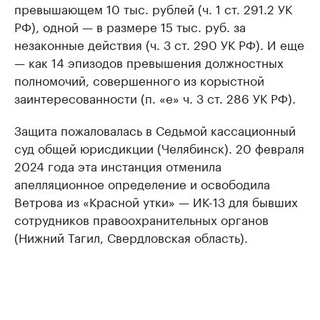
превышающем 10 тыс. рублей (ч. 1 ст. 291.2 УК
РФ), одной — в размере 15 тыс. руб. за
незаконные действия (ч. 3 ст. 290 УК РФ). И еще
— как 14 эпизодов превышения должностных
полномочий, совершенного из корыстной
заинтересованности (п. «е» ч. 3 ст. 286 УК РФ).
Защита пожаловалась в Седьмой кассационный
суд общей юрисдикции (Челябинск). 20 февраля
2024 года эта инстанция отменила
апелляционное определение и освободила
Ветрова из «Красной утки» — ИК-13 для бывших
сотрудников правоохранительных органов
(Нижний Тагил, Свердловская область).