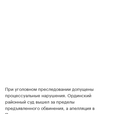
При уголовном преследовании допущены
процессуальные нарушения. Ординский
районный суд вышел за пределы
предъявленного обвинения, а апелляция в
Перми не устранила противоречия в описании