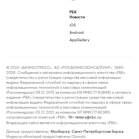
РБК
Новости
iOS
Android
AppGallery
© ООО «БИЗНЕСПРЕСС», АО «РОСБИЗНЕСКОНСАЛТИНГ», 1995–
2026. Сообщения и материалы информационного агентства «РБК»
(свидетельство о регистрации средства массовой информации
выдано Федеральной службой по надзору в сфере связи,
информационных технологий и массовых коммуникаций
(Роскомнадзор) 09.12.2015 за номером ИА №ФС77-63848) и сетевого
издания «РБК» (свидетельство о регистрации средства массовой
информации выдано Федеральной службой по надзору в сфере связи,
информационных технологий и массовых коммуникаций
(Роскомнадзор) 03.12.2021 за номером ЭЛ №ФС77-82385)
сопровождаются пометкой «РБК».
letters@rbc.ru
18+
Владельцем сайта является информационное агентство «РБК».
Данные предоставлены:
Мосбиржа
,
Санкт-Петербургская биржа
.
Индексы облигаций предоставлены Cbonds.