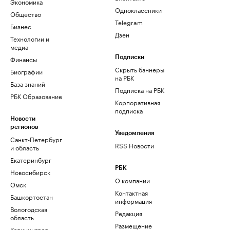
Экономика
Одноклассники
Общество
Telegram
Бизнес
Дзен
Технологии и
медиа
Финансы
Подписки
Скрыть баннеры
Биографии
на РБК
База знаний
Подписка на РБК
РБК Образование
Корпоративная
подписка
Новости
регионов
Уведомления
Санкт-Петербург
RSS Новости
и область
Екатеринбург
РБК
Новосибирск
О компании
Омск
Контактная
Башкортостан
информация
Вологодская
Редакция
область
Размещение
Калининград