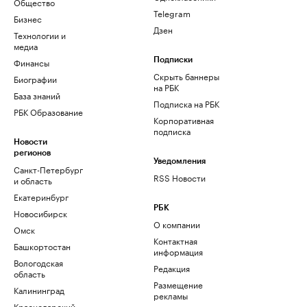
Общество
Telegram
Бизнес
Дзен
Технологии и
медиа
Финансы
Подписки
Скрыть баннеры
Биографии
на РБК
База знаний
Подписка на РБК
РБК Образование
Корпоративная
подписка
Новости
регионов
Уведомления
Санкт-Петербург
RSS Новости
и область
Екатеринбург
РБК
Новосибирск
О компании
Омск
Контактная
Башкортостан
информация
Вологодская
Редакция
область
Размещение
Калининград
рекламы
Краснодарский