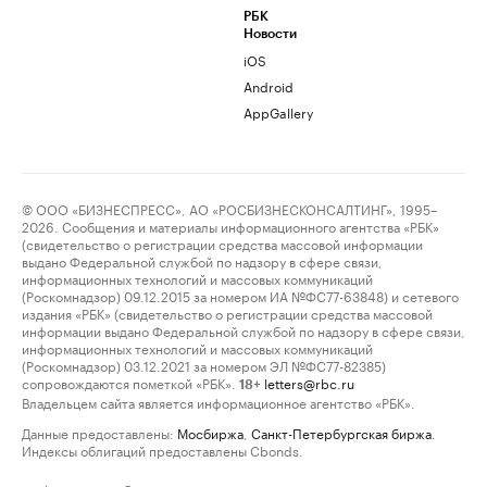
РБК
Новости
iOS
Android
AppGallery
© ООО «БИЗНЕСПРЕСС», АО «РОСБИЗНЕСКОНСАЛТИНГ», 1995–
2026. Сообщения и материалы информационного агентства «РБК»
(свидетельство о регистрации средства массовой информации
выдано Федеральной службой по надзору в сфере связи,
информационных технологий и массовых коммуникаций
(Роскомнадзор) 09.12.2015 за номером ИА №ФС77-63848) и сетевого
издания «РБК» (свидетельство о регистрации средства массовой
информации выдано Федеральной службой по надзору в сфере связи,
информационных технологий и массовых коммуникаций
(Роскомнадзор) 03.12.2021 за номером ЭЛ №ФС77-82385)
сопровождаются пометкой «РБК».
letters@rbc.ru
18+
Владельцем сайта является информационное агентство «РБК».
Данные предоставлены:
Мосбиржа
,
Санкт-Петербургская биржа
.
Индексы облигаций предоставлены Cbonds.