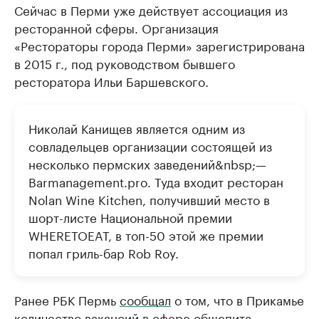
Сейчас в Перми уже действует ассоциация из
ресторанной сферы. Организация
«Рестораторы города Перми» зарегистрирована
в 2015 г., под руководством бывшего
ресторатора Ильи Баршевского.
Николай Канищев является одним из
совладельцев организации состоящей из
несколько пермских заведений&nbsp;—
Barmanagement.pro. Туда входит ресторан
Nolan Wine Kitchen, получивший место в
шорт-листе Национальной премии
WHERETOEAT, в топ-50 этой же премии
попал гриль-бар Rob Roy.
Ранее РБК Пермь
сообщал
о том, что в Прикамье
количество вакансий в сфере общепита