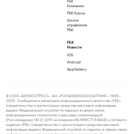
РБК
Компании
РБК Курсы
Школа
управления
РБК
РБК
Новости
iOS
Android
AppGallery
© ООО «БИЗНЕСПРЕСС», АО «РОСБИЗНЕСКОНСАЛТИНГ», 1995–
2026. Сообщения и материалы информационного агентства «РБК»
(свидетельство о регистрации средства массовой информации
выдано Федеральной службой по надзору в сфере связи,
информационных технологий и массовых коммуникаций
(Роскомнадзор) 09.12.2015 за номером ИА №ФС77-63848) и сетевого
издания «РБК» (свидетельство о регистрации средства массовой
информации выдано Федеральной службой по надзору в сфере связи,
информационных технологий и массовых коммуникаций