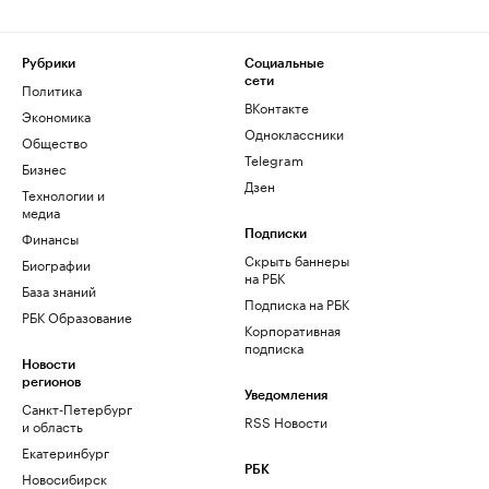
Рубрики
Социальные
сети
Политика
ВКонтакте
Экономика
Одноклассники
Общество
Telegram
Бизнес
Дзен
Технологии и
медиа
Финансы
Подписки
Скрыть баннеры
Биографии
на РБК
База знаний
Подписка на РБК
РБК Образование
Корпоративная
подписка
Новости
регионов
Уведомления
Санкт-Петербург
RSS Новости
и область
Екатеринбург
РБК
Новосибирск