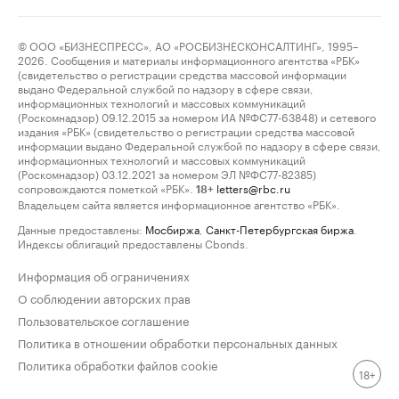
© ООО «БИЗНЕСПРЕСС», АО «РОСБИЗНЕСКОНСАЛТИНГ», 1995–
2026. Сообщения и материалы информационного агентства «РБК»
(свидетельство о регистрации средства массовой информации
выдано Федеральной службой по надзору в сфере связи,
информационных технологий и массовых коммуникаций
(Роскомнадзор) 09.12.2015 за номером ИА №ФС77-63848) и сетевого
издания «РБК» (свидетельство о регистрации средства массовой
информации выдано Федеральной службой по надзору в сфере связи,
информационных технологий и массовых коммуникаций
(Роскомнадзор) 03.12.2021 за номером ЭЛ №ФС77-82385)
сопровождаются пометкой «РБК».
letters@rbc.ru
18+
Владельцем сайта является информационное агентство «РБК».
Данные предоставлены:
Мосбиржа
,
Санкт-Петербургская биржа
.
Индексы облигаций предоставлены Cbonds.
Информация об ограничениях
О соблюдении авторских прав
Пользовательское соглашение
Политика в отношении обработки персональных данных
Политика обработки файлов cookie
18+