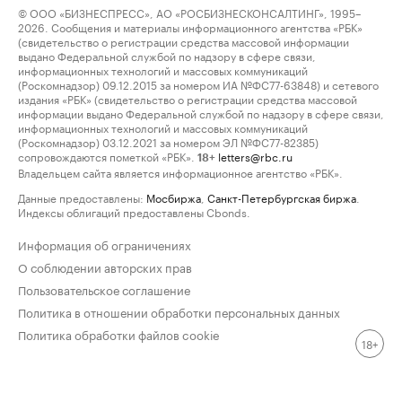
© ООО «БИЗНЕСПРЕСС», АО «РОСБИЗНЕСКОНСАЛТИНГ», 1995–
2026. Сообщения и материалы информационного агентства «РБК»
(свидетельство о регистрации средства массовой информации
выдано Федеральной службой по надзору в сфере связи,
информационных технологий и массовых коммуникаций
(Роскомнадзор) 09.12.2015 за номером ИА №ФС77-63848) и сетевого
издания «РБК» (свидетельство о регистрации средства массовой
информации выдано Федеральной службой по надзору в сфере связи,
информационных технологий и массовых коммуникаций
(Роскомнадзор) 03.12.2021 за номером ЭЛ №ФС77-82385)
сопровождаются пометкой «РБК».
letters@rbc.ru
18+
Владельцем сайта является информационное агентство «РБК».
Данные предоставлены:
Мосбиржа
,
Санкт-Петербургская биржа
.
Индексы облигаций предоставлены Cbonds.
Информация об ограничениях
О соблюдении авторских прав
Пользовательское соглашение
Политика в отношении обработки персональных данных
Политика обработки файлов cookie
18+