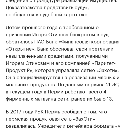
Доказательства представить суду», —
сообщается в судебной картотеке.
Летом прошлого года с требованием о
признании Игоря Отинова банкротом в суд
обратилось ПАО Банк «Финансовая корпорация
«Открытие». Банк обосновал свои претензии
невыплаченными кредитами, полученными
Игорем Отиновым и его компанией «Паритет-
Продукт Р», которая управляла сетью «Захоти».
Она специализируется на реализации мясных и
молочных продуктов. По данным сервиса 2ГИС,
в текущем году в Перми работают всего 4
фирменных магазина сети, ранее их было 13.
В 2017 году РБК Пермь
сообщал
о том, что
пермская продуктовая сеть «ЗахОти»
разделилась. Учредители ритейлера формата «у