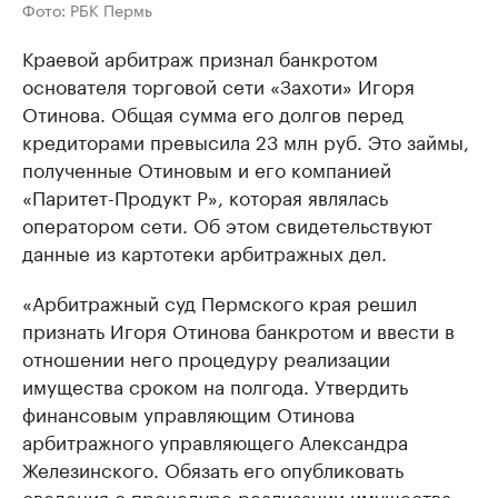
Фото: РБК Пермь
Краевой арбитраж признал банкротом
основателя торговой сети «Захоти» Игоря
Отинова. Общая сумма его долгов перед
кредиторами превысила 23 млн руб. Это займы,
полученные Отиновым и его компанией
«Паритет-Продукт Р», которая являлась
оператором сети. Об этом свидетельствуют
данные из картотеки арбитражных дел.
«Арбитражный суд Пермского края решил
признать Игоря Отинова банкротом и ввести в
отношении него процедуру реализации
имущества сроком на полгода. Утвердить
финансовым управляющим Отинова
арбитражного управляющего Александра
Железинского. Обязать его опубликовать
сведения о процедуре реализации имущества.