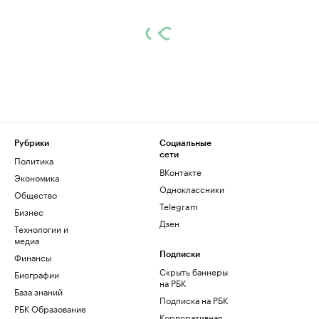
Рубрики
Социальные
сети
Политика
ВКонтакте
Экономика
Одноклассники
Общество
Telegram
Бизнес
Дзен
Технологии и
медиа
Финансы
Подписки
Скрыть баннеры
Биографии
на РБК
База знаний
Подписка на РБК
РБК Образование
Корпоративная