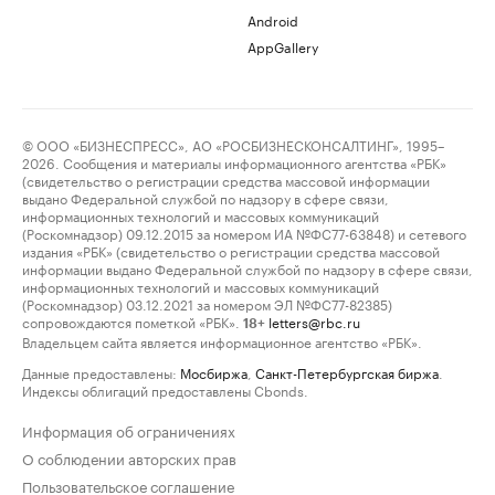
Android
AppGallery
© ООО «БИЗНЕСПРЕСС», АО «РОСБИЗНЕСКОНСАЛТИНГ», 1995–
2026. Сообщения и материалы информационного агентства «РБК»
(свидетельство о регистрации средства массовой информации
выдано Федеральной службой по надзору в сфере связи,
информационных технологий и массовых коммуникаций
(Роскомнадзор) 09.12.2015 за номером ИА №ФС77-63848) и сетевого
издания «РБК» (свидетельство о регистрации средства массовой
информации выдано Федеральной службой по надзору в сфере связи,
информационных технологий и массовых коммуникаций
(Роскомнадзор) 03.12.2021 за номером ЭЛ №ФС77-82385)
сопровождаются пометкой «РБК».
letters@rbc.ru
18+
Владельцем сайта является информационное агентство «РБК».
Данные предоставлены:
Мосбиржа
,
Санкт-Петербургская биржа
.
Индексы облигаций предоставлены Cbonds.
Информация об ограничениях
О соблюдении авторских прав
Пользовательское соглашение