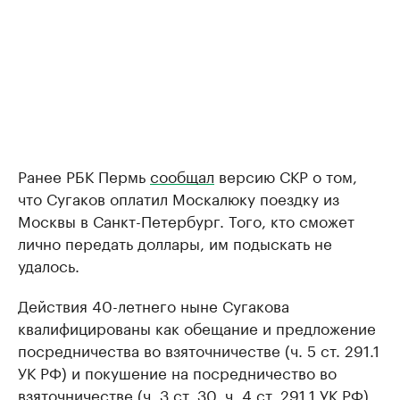
Ранее РБК Пермь
сообщал
версию СКР о том,
что Сугаков оплатил Москалюку поездку из
Москвы в Санкт-Петербург. Того, кто сможет
лично передать доллары, им подыскать не
удалось.
Действия 40-летнего ныне Сугакова
квалифицированы как обещание и предложение
посредничества во взяточничестве (ч. 5 ст. 291.1
УК РФ) и покушение на посредничество во
взяточничестве (ч. 3 ст. 30, ч. 4 ст. 291.1 УК РФ).