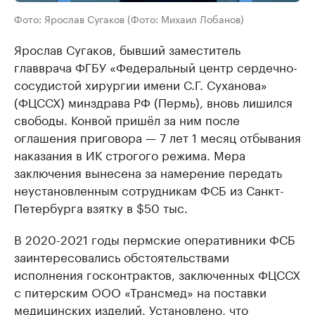
Фото: Ярослав Сугаков (Фото: Михаил Лобанов)
Ярослав Сугаков, бывший заместитель
главврача ФГБУ «Федеральный центр сердечно-
сосудистой хирургии имени С.Г. Суханова»
(ФЦССХ) минздрава РФ (Пермь), вновь лишился
свободы. Конвой пришёл за ним после
оглашения приговора — 7 лет 1 месяц отбывания
наказания в ИК строгого режима. Мера
заключения вынесена за намерение передать
неустановленным сотрудникам ФСБ из Санкт-
Петербурга взятку в $50 тыс.
В 2020-2021 годы пермские оперативники ФСБ
заинтересовались обстоятельствами
исполнения госконтрактов, заключенных ФЦССХ
с питерским ООО «Трансмед» на поставки
медицинских изделий. Установлено, что