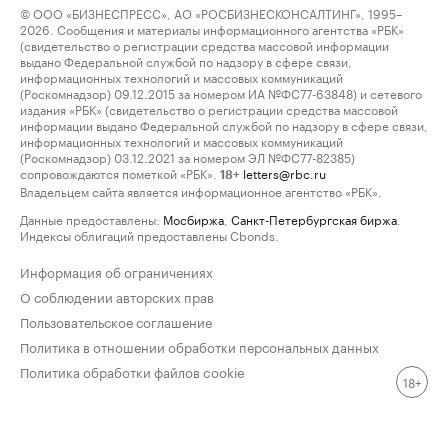
© ООО «БИЗНЕСПРЕСС», АО «РОСБИЗНЕСКОНСАЛТИНГ», 1995–
2026. Сообщения и материалы информационного агентства «РБК»
(свидетельство о регистрации средства массовой информации
выдано Федеральной службой по надзору в сфере связи,
информационных технологий и массовых коммуникаций
(Роскомнадзор) 09.12.2015 за номером ИА №ФС77-63848) и сетевого
издания «РБК» (свидетельство о регистрации средства массовой
информации выдано Федеральной службой по надзору в сфере связи,
информационных технологий и массовых коммуникаций
(Роскомнадзор) 03.12.2021 за номером ЭЛ №ФС77-82385)
сопровождаются пометкой «РБК».
letters@rbc.ru
18+
Владельцем сайта является информационное агентство «РБК».
Данные предоставлены:
Мосбиржа
,
Санкт-Петербургская биржа
.
Индексы облигаций предоставлены Cbonds.
Информация об ограничениях
О соблюдении авторских прав
Пользовательское соглашение
Политика в отношении обработки персональных данных
Политика обработки файлов cookie
18+