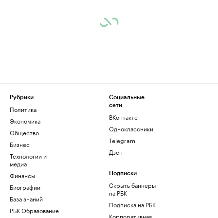
Рубрики
Социальные
сети
Политика
ВКонтакте
Экономика
Одноклассники
Общество
Telegram
Бизнес
Дзен
Технологии и
медиа
Финансы
Подписки
Скрыть баннеры
Биографии
на РБК
База знаний
Подписка на РБК
РБК Образование
Корпоративная