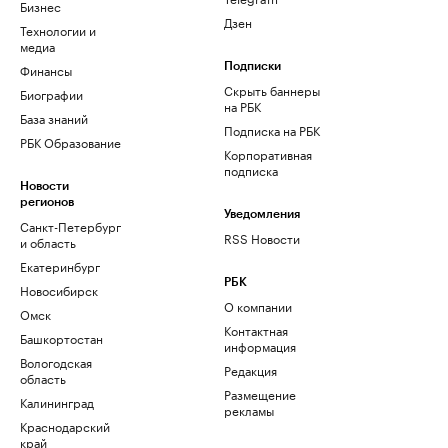
Бизнес
Дзен
Технологии и
медиа
Финансы
Подписки
Скрыть баннеры
Биографии
на РБК
База знаний
Подписка на РБК
РБК Образование
Корпоративная
подписка
Новости
регионов
Уведомления
Санкт-Петербург
RSS Новости
и область
Екатеринбург
РБК
Новосибирск
О компании
Омск
Контактная
Башкортостан
информация
Вологодская
Редакция
область
Размещение
Калининград
рекламы
Краснодарский
край