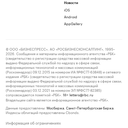
Новости
iOS
Android
AppGallery
© ООО «БИЗНЕСПРЕСС», АО «РОСБИЗНЕСКОНСАЛТИНГ», 1995–
2026. Сообщения и материалы информационного агентства «РБК»
(свидетельство о регистрации средства массовой информации
выдано Федеральной службой по надзору в сфере связи,
информационных технологий и массовых коммуникаций
(Роскомнадзор) 09.12.2015 за номером ИА №ФС77-63848) и сетевого
издания «РБК» (свидетельство о регистрации средства массовой
информации выдано Федеральной службой по надзору в сфере связи,
информационных технологий и массовых коммуникаций
(Роскомнадзор) 03.12.2021 за номером ЭЛ №ФС77-82385)
сопровождаются пометкой «РБК».
letters@rbc.ru
18+
Владельцем сайта является информационное агентство «РБК».
Данные предоставлены:
Мосбиржа
,
Санкт-Петербургская биржа
.
Индексы облигаций предоставлены Cbonds.
Информация об ограничениях