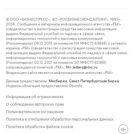
© ООО «БИЗНЕСПРЕСС», АО «РОСБИЗНЕСКОНСАЛТИНГ», 1995–
2026. Сообщения и материалы информационного агентства «РБК»
(свидетельство о регистрации средства массовой информации
выдано Федеральной службой по надзору в сфере связи,
информационных технологий и массовых коммуникаций
(Роскомнадзор) 09.12.2015 за номером ИА №ФС77-63848) и сетевого
издания «РБК» (свидетельство о регистрации средства массовой
информации выдано Федеральной службой по надзору в сфере связи,
информационных технологий и массовых коммуникаций
(Роскомнадзор) 03.12.2021 за номером ЭЛ №ФС77-82385)
сопровождаются пометкой «РБК».
letters@rbc.ru
18+
Владельцем сайта является информационное агентство «РБК».
Данные предоставлены:
Мосбиржа
,
Санкт-Петербургская биржа
.
Индексы облигаций предоставлены Cbonds.
Информация об ограничениях
О соблюдении авторских прав
Пользовательское соглашение
Политика в отношении обработки персональных данных
Политика обработки файлов cookie
18+