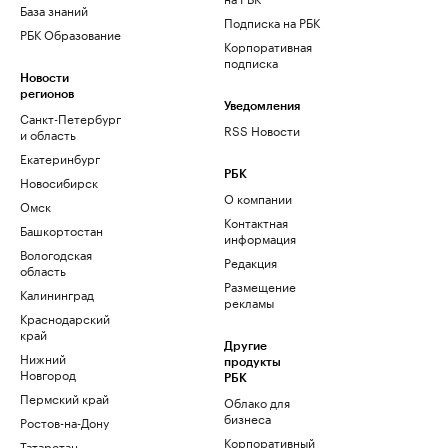
База знаний
Подписка на РБК
РБК Образование
Корпоративная
подписка
Новости
регионов
Уведомления
Санкт-Петербург
RSS Новости
и область
Екатеринбург
РБК
Новосибирск
О компании
Омск
Контактная
Башкортостан
информация
Вологодская
Редакция
область
Размещение
Калининград
рекламы
Краснодарский
край
Другие
Нижний
продукты
Новгород
РБК
Пермский край
Облако для
бизнеса
Ростов-на-Дону
Корпоративный
Татарстан