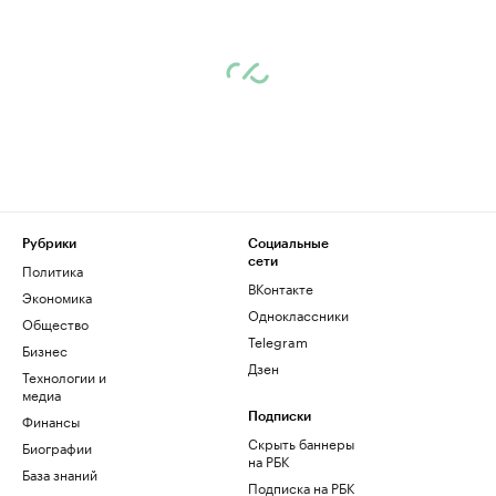
Рубрики
Социальные
сети
Политика
ВКонтакте
Экономика
Одноклассники
Общество
Telegram
Бизнес
Дзен
Технологии и
медиа
Финансы
Подписки
Скрыть баннеры
Биографии
на РБК
База знаний
Подписка на РБК