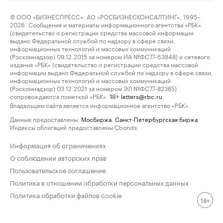
© ООО «БИЗНЕСПРЕСС», АО «РОСБИЗНЕСКОНСАЛТИНГ», 1995–
2026. Сообщения и материалы информационного агентства «РБК»
(свидетельство о регистрации средства массовой информации
выдано Федеральной службой по надзору в сфере связи,
информационных технологий и массовых коммуникаций
(Роскомнадзор) 09.12.2015 за номером ИА №ФС77-63848) и сетевого
издания «РБК» (свидетельство о регистрации средства массовой
информации выдано Федеральной службой по надзору в сфере связи,
информационных технологий и массовых коммуникаций
(Роскомнадзор) 03.12.2021 за номером ЭЛ №ФС77-82385)
сопровождаются пометкой «РБК».
letters@rbc.ru
18+
Владельцем сайта является информационное агентство «РБК».
Данные предоставлены:
Мосбиржа
,
Санкт-Петербургская биржа
.
Индексы облигаций предоставлены Cbonds.
Информация об ограничениях
О соблюдении авторских прав
Пользовательское соглашение
Политика в отношении обработки персональных данных
Политика обработки файлов cookie
18+