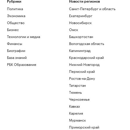
Рубрики
Новости регионов
Политика
Санкт-Петербург и область
Экономика
Екатеринбург
Общество
Новосибирск
Бизнес
Омск
Технологии и медиа
Башкортостан
Финансы
Вологодская область
Биографии
Калининград
База знаний
Краснодарский край
РБК Образование
Нижний Новгород
Пермский край
Ростов-на-Дону
Татарстан
Тюмень
Черноземье
Кавказ
Карелия
Мурманск
Приморский край