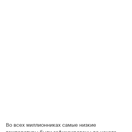
Во всех миллионниках самые низкие
температуры были зафиксированы до начала