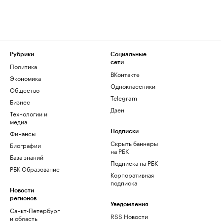
Рубрики
Социальные
сети
Политика
ВКонтакте
Экономика
Одноклассники
Общество
Telegram
Бизнес
Дзен
Технологии и
медиа
Финансы
Подписки
Скрыть баннеры
Биографии
на РБК
База знаний
Подписка на РБК
РБК Образование
Корпоративная
подписка
Новости
регионов
Уведомления
Санкт-Петербург
RSS Новости
и область