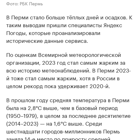
Фото: РБК Пермь
В Перми стало больше тёплых дней и осадков. К
таким выводам пришли специалисты Яндекс
Погоды, которые проанализировали
исторические данные сервиса.
По оценкам Всемирной метеорологической
организации, 2023 год стал самым жарким за
всю историю метеонаблюдений. В Перми 2023-
й тоже стал самым жарким, хотя в России в
целом рекорд пока удерживает 2020-й.
В прошлом году средняя температура в Перми
была на 2,8°С выше, чем в базовый период
(1950–1979), в целом за последнее десятилетие
(2014–2023) — на 1,6°С выше. Среди
шестнадцати городов-миллионников Пермь
заняла 14-е место по приросту средней