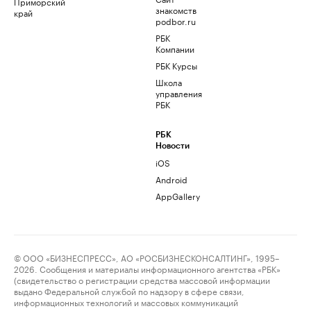
Приморский
знакомств
край
podbor.ru
РБК
Компании
РБК Курсы
Школа
управления
РБК
РБК
Новости
iOS
Android
AppGallery
© ООО «БИЗНЕСПРЕСС», АО «РОСБИЗНЕСКОНСАЛТИНГ», 1995–
2026. Сообщения и материалы информационного агентства «РБК»
(свидетельство о регистрации средства массовой информации
выдано Федеральной службой по надзору в сфере связи,
информационных технологий и массовых коммуникаций