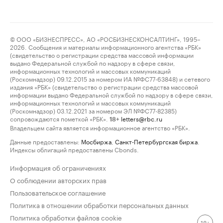
© ООО «БИЗНЕСПРЕСС», АО «РОСБИЗНЕСКОНСАЛТИНГ», 1995–
2026. Сообщения и материалы информационного агентства «РБК»
(свидетельство о регистрации средства массовой информации
выдано Федеральной службой по надзору в сфере связи,
информационных технологий и массовых коммуникаций
(Роскомнадзор) 09.12.2015 за номером ИА №ФС77-63848) и сетевого
издания «РБК» (свидетельство о регистрации средства массовой
информации выдано Федеральной службой по надзору в сфере связи,
информационных технологий и массовых коммуникаций
(Роскомнадзор) 03.12.2021 за номером ЭЛ №ФС77-82385)
сопровождаются пометкой «РБК».
letters@rbc.ru
18+
Владельцем сайта является информационное агентство «РБК».
Данные предоставлены:
Мосбиржа
,
Санкт-Петербургская биржа
.
Индексы облигаций предоставлены Cbonds.
Информация об ограничениях
О соблюдении авторских прав
Пользовательское соглашение
Политика в отношении обработки персональных данных
Политика обработки файлов cookie
18+