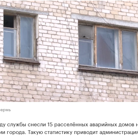
Пермь
оду службы снесли 15 расселённых аварийных домов 
ии города. Такую статистику приводит администраци