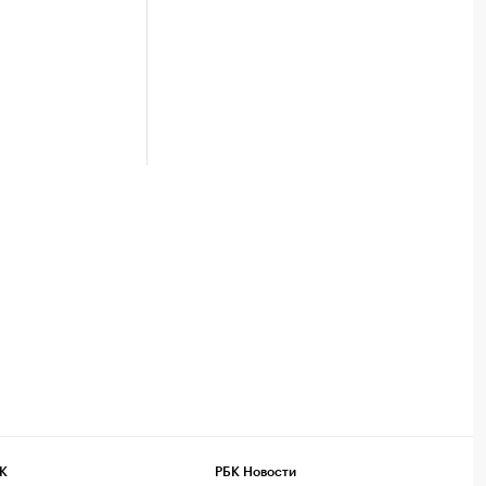
К
РБК Новости