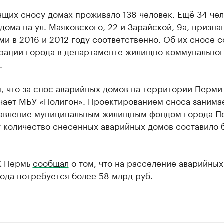
щих сносу домах проживало 138 человек. Ещё 34 че
дома на ул. Маяковского, 22 и Зарайской, 9а, призн
и в 2016 и 2012 году соответственно. Об их сносе 
рации города в департаменте жилищно-коммунально
.
, что за снос аварийных домов на территории Перми
ечает МБУ «Полигон». Проектированием сноса занима
авление муниципальным жилищным фондом города Пе
у количество снесенных аварийных домов составило 
К Пермь
сообщал
о том, что на расселение аварийных
ода потребуется более 58 млрд руб.