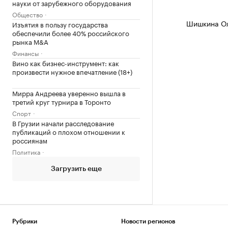
науки от зарубежного оборудования
Общество
Шишкина Ол
Изъятия в пользу государства
обеспечили более 40% российского
рынка M&A
Финансы
Вино как бизнес-инструмент: как
произвести нужное впечатление (18+)
Мирра Андреева уверенно вышла в
третий круг турнира в Торонто
Спорт
В Грузии начали расследование
публикаций о плохом отношении к
россиянам
Политика
Загрузить еще
Рубрики
Новости регионов