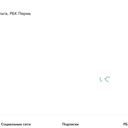
ьга, РБК Пермь
Социальные сети
Подписки
РБ