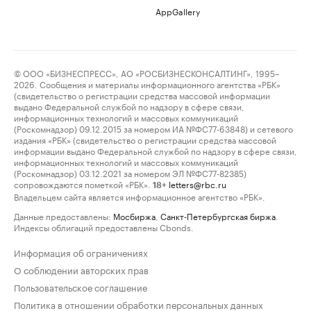
AppGallery
© ООО «БИЗНЕСПРЕСС», АО «РОСБИЗНЕСКОНСАЛТИНГ», 1995–
2026. Сообщения и материалы информационного агентства «РБК»
(свидетельство о регистрации средства массовой информации
выдано Федеральной службой по надзору в сфере связи,
информационных технологий и массовых коммуникаций
(Роскомнадзор) 09.12.2015 за номером ИА №ФС77-63848) и сетевого
издания «РБК» (свидетельство о регистрации средства массовой
информации выдано Федеральной службой по надзору в сфере связи,
информационных технологий и массовых коммуникаций
(Роскомнадзор) 03.12.2021 за номером ЭЛ №ФС77-82385)
сопровождаются пометкой «РБК».
letters@rbc.ru
18+
Владельцем сайта является информационное агентство «РБК».
Данные предоставлены:
Мосбиржа
,
Санкт-Петербургская биржа
.
Индексы облигаций предоставлены Cbonds.
Информация об ограничениях
О соблюдении авторских прав
Пользовательское соглашение
Политика в отношении обработки персональных данных