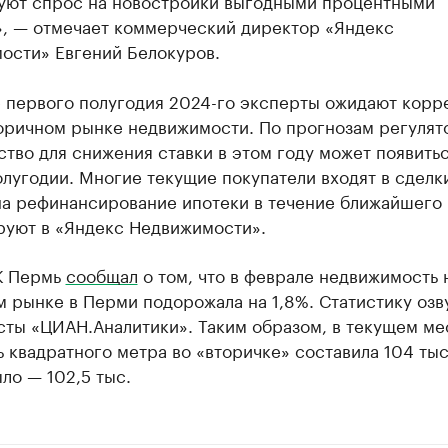
», — отмечает коммерческий директор «Яндекс
ости» Евгений Белокуров.
е первого полугодия 2024-го эксперты ожидают корр
торичном рынке недвижимости. По прогнозам регулят
тво для снижения ставки в этом году может появитьс
лугодии. Многие текущие покупатели входят в сделк
на рефинансирование ипотеки в течение ближайшего 
руют в «Яндекс Недвижимости».
К Пермь
сообщал
о том, что в феврале недвижимость 
 рынке в Перми подорожала на 1,8%. Статистику озв
сты «ЦИАН.Аналитики». Таким образом, в текущем ме
 квадратного метра во «вторичке» составила 104 тыс.
ло — 102,5 тыс.