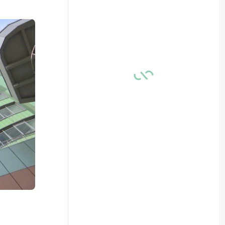
авила