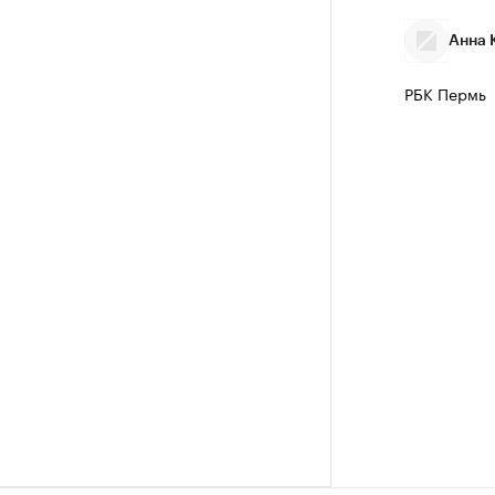
Анна 
РБК Пермь