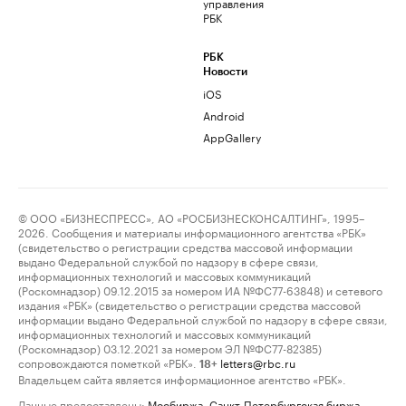
управления
РБК
РБК
Новости
iOS
Android
AppGallery
© ООО «БИЗНЕСПРЕСС», АО «РОСБИЗНЕСКОНСАЛТИНГ», 1995–
2026. Сообщения и материалы информационного агентства «РБК»
(свидетельство о регистрации средства массовой информации
выдано Федеральной службой по надзору в сфере связи,
информационных технологий и массовых коммуникаций
(Роскомнадзор) 09.12.2015 за номером ИА №ФС77-63848) и сетевого
издания «РБК» (свидетельство о регистрации средства массовой
информации выдано Федеральной службой по надзору в сфере связи,
информационных технологий и массовых коммуникаций
(Роскомнадзор) 03.12.2021 за номером ЭЛ №ФС77-82385)
сопровождаются пометкой «РБК».
letters@rbc.ru
18+
Владельцем сайта является информационное агентство «РБК».
Данные предоставлены:
Мосбиржа
,
Санкт-Петербургская биржа
.