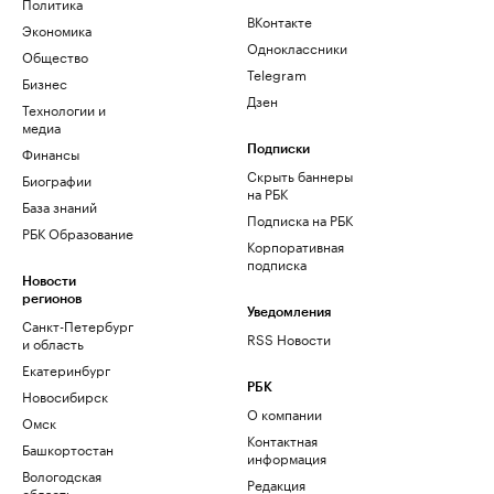
Политика
ВКонтакте
Экономика
Одноклассники
Общество
Telegram
Бизнес
Дзен
Технологии и
медиа
Финансы
Подписки
Скрыть баннеры
Биографии
на РБК
База знаний
Подписка на РБК
РБК Образование
Корпоративная
подписка
Новости
регионов
Уведомления
Санкт-Петербург
RSS Новости
и область
Екатеринбург
РБК
Новосибирск
О компании
Омск
Контактная
Башкортостан
информация
Вологодская
Редакция
область