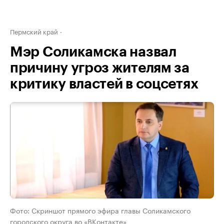
Пермский край
Мэр Соликамска назвал
причину угроз жителям за
критику властей в соцсетях
Фото: Скриншот прямого эфира главы Соликамского
городского округа во «ВКонтакте»