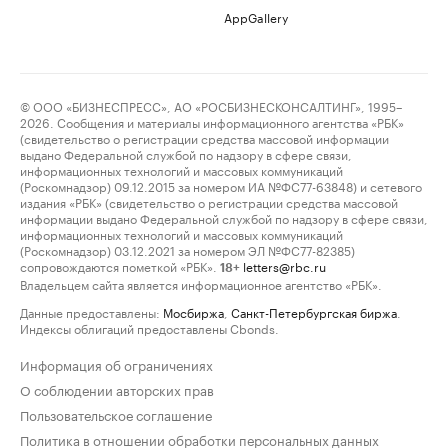
AppGallery
© ООО «БИЗНЕСПРЕСС», АО «РОСБИЗНЕСКОНСАЛТИНГ», 1995–
2026. Сообщения и материалы информационного агентства «РБК»
(свидетельство о регистрации средства массовой информации
выдано Федеральной службой по надзору в сфере связи,
информационных технологий и массовых коммуникаций
(Роскомнадзор) 09.12.2015 за номером ИА №ФС77-63848) и сетевого
издания «РБК» (свидетельство о регистрации средства массовой
информации выдано Федеральной службой по надзору в сфере связи,
информационных технологий и массовых коммуникаций
(Роскомнадзор) 03.12.2021 за номером ЭЛ №ФС77-82385)
сопровождаются пометкой «РБК».
letters@rbc.ru
18+
Владельцем сайта является информационное агентство «РБК».
Данные предоставлены:
Мосбиржа
,
Санкт-Петербургская биржа
.
Индексы облигаций предоставлены Cbonds.
Информация об ограничениях
О соблюдении авторских прав
Пользовательское соглашение
Политика в отношении обработки персональных данных