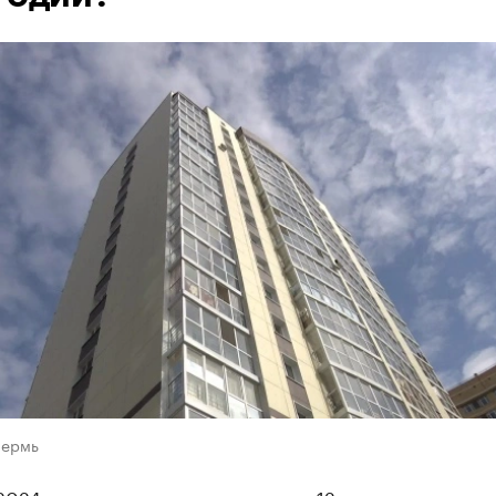
Пермь
2024 года россияне уже получили 12 тыс. кредитов на