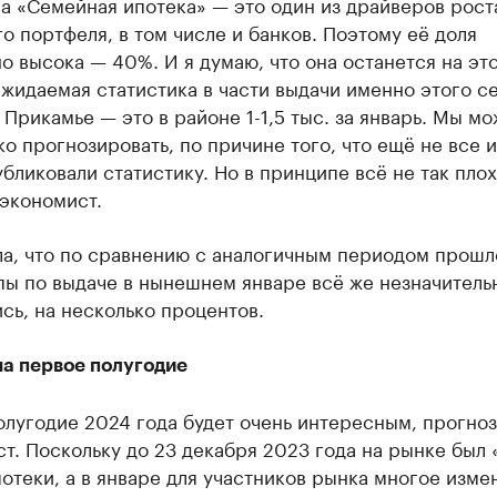
а «Семейная ипотека» — это один из драйверов рост
о портфеля, в том числе и банков. Поэтому её доля
о высока — 40%. И я думаю, что она останется на эт
жидаемая статистика в части выдачи именно этого с
 Прикамье — это в районе 1-1,5 тыс. за январь. Мы м
ко прогнозировать, по причине того, что ещё не все 
бликовали статистику. Но в принципе всё не так плох
экономист.
ла, что по сравнению с аналогичным периодом прошл
пы по выдаче в нынешнем январе всё же незначитель
сь, на несколько процентов.
на первое полугодие
олугодие 2024 года будет очень интересным, прогно
т. Поскольку до 23 декабря 2023 года на рынке был 
отеки, а в январе для участников рынка многое изме