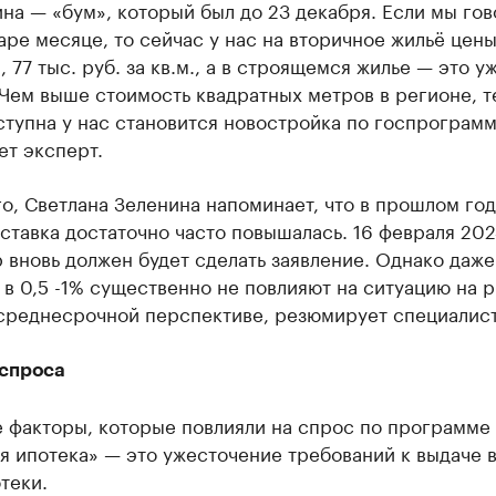
на — «бум», который был до 23 декабря. Если мы го
аре месяце, то сейчас у нас на вторичное жильё цены
 77 тыс. руб. за кв.м., а в строящемся жилье — это у
 Чем выше стоимость квадратных метров в регионе, т
тупна у нас становится новостройка по госпрограмм
ет эксперт.
о, Светлана Зеленина напоминает, что в прошлом год
ставка достаточно часто повышалась. 16 февраля 202
 вновь должен будет сделать заявление. Однако даже
в 0,5 -1% существенно не повлияют на ситуацию на р
 среднесрочной перспективе, резюмирует специалист
спроса
 факторы, которые повлияли на спрос по программе
я ипотека» — это ужесточение требований к выдаче 
теки.