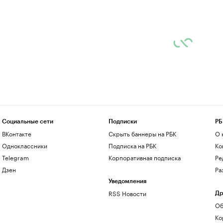
Социальные сети
Подписки
РБ
ВКонтакте
Скрыть баннеры на РБК
О 
Одноклассники
Подписка на РБК
Ко
Telegram
Корпоративная подписка
Ре
Дзен
Ра
Уведомления
RSS Новости
Др
Об
Ко