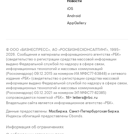
Новости
iOS
Android
AppGallery
© ООО «БИЗНЕСПРЕСС», АО «РОСБИЗНЕСКОНСАЛТИНГ», 1995–
2026. Сообщения и материалы информационного агентства «РБК»
(свидетельство о регистрации средства массовой информации
выдано Федеральной службой по надзору в сфере связи,
информационных технологий и массовых коммуникаций
(Роскомнадзор) 09.12.2015 за номером ИА №ФС77-63848) и сетевого
издания «РБК» (свидетельство о регистрации средства массовой
информации выдано Федеральной службой по надзору в сфере связи,
информационных технологий и массовых коммуникаций
(Роскомнадзор) 03.12.2021 за номером ЭЛ №ФС77-82385)
сопровождаются пометкой «РБК».
letters@rbc.ru
18+
Владельцем сайта является информационное агентство «РБК».
Данные предоставлены:
Мосбиржа
,
Санкт-Петербургская биржа
.
Индексы облигаций предоставлены Cbonds.
Информация об ограничениях
О соблюдении авторских прав