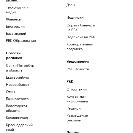
Дзен
Технологии и
медиа
Финансы
Подписки
Скрыть баннеры
Биографии
на РБК
База знаний
Подписка на РБК
РБК Образование
Корпоративная
подписка
Новости
регионов
Уведомления
Санкт-Петербург
RSS Новости
и область
Екатеринбург
РБК
Новосибирск
О компании
Омск
Контактная
Башкортостан
информация
Вологодская
Редакция
область
Размещение
Калининград
рекламы
Краснодарский
край
Другие