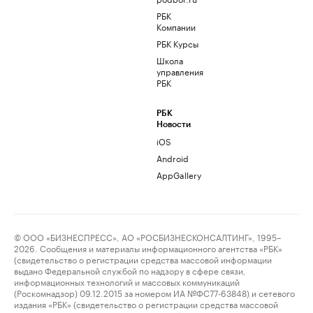
РБК
Компании
РБК Курсы
Школа
управления
РБК
РБК
Новости
iOS
Android
AppGallery
© ООО «БИЗНЕСПРЕСС», АО «РОСБИЗНЕСКОНСАЛТИНГ», 1995–
2026. Сообщения и материалы информационного агентства «РБК»
(свидетельство о регистрации средства массовой информации
выдано Федеральной службой по надзору в сфере связи,
информационных технологий и массовых коммуникаций
(Роскомнадзор) 09.12.2015 за номером ИА №ФС77-63848) и сетевого
издания «РБК» (свидетельство о регистрации средства массовой