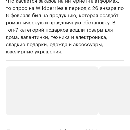
то спрос на Wildberries в период с 26 января по
8 февраля был на продукцию, которая создаёт
романтическую и праздничную обстановку. В
топ-7 категорий подарков вошли товары для
дома, валентинки, техника и электроника,
сладкие подарки, одежда и аксессуары,
ювелирные украшения.
РБК Компании
РБК Компании