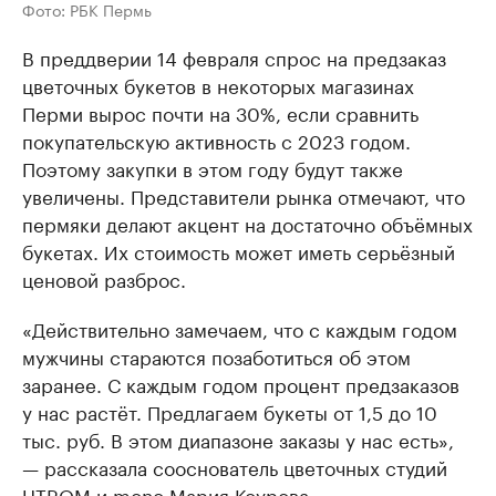
Фото: РБК Пермь
В преддверии 14 февраля спрос на предзаказ
цветочных букетов в некоторых магазинах
Перми вырос почти на 30%, если сравнить
покупательскую активность с 2023 годом.
Поэтому закупки в этом году будут также
увеличены. Представители рынка отмечают, что
пермяки делают акцент на достаточно объёмных
букетах. Их стоимость может иметь серьёзный
ценовой разброс.
«Действительно замечаем, что с каждым годом
мужчины стараются позаботиться об этом
заранее. С каждым годом процент предзаказов
у нас растёт. Предлагаем букеты от 1,5 до 10
тыс. руб. В этом диапазоне заказы у нас есть»,
— рассказала сооснователь цветочных студий
UTROM и mono Мария Коурова.