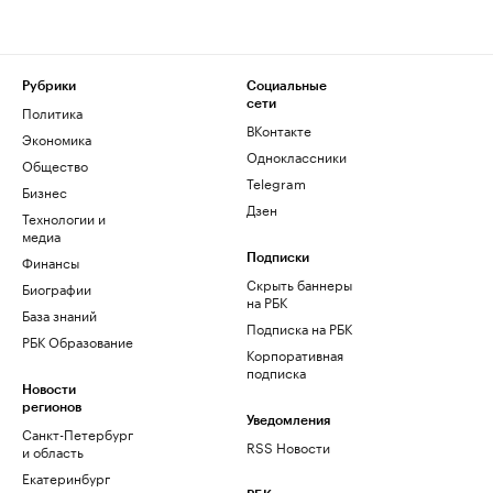
Рубрики
Социальные
сети
Политика
ВКонтакте
Экономика
Одноклассники
Общество
Telegram
Бизнес
Дзен
Технологии и
медиа
Финансы
Подписки
Скрыть баннеры
Биографии
на РБК
База знаний
Подписка на РБК
РБК Образование
Корпоративная
подписка
Новости
регионов
Уведомления
Санкт-Петербург
RSS Новости
и область
Екатеринбург