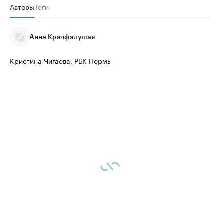
Авторы
Теги
Анна Кричфалушая
Кристина Чигаева, РБК Пермь