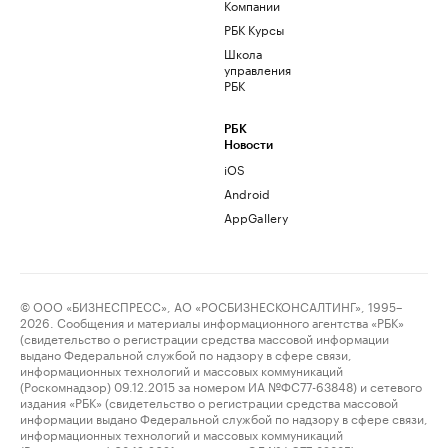
Компании
РБК Курсы
Школа
управления
РБК
РБК
Новости
iOS
Android
AppGallery
© ООО «БИЗНЕСПРЕСС», АО «РОСБИЗНЕСКОНСАЛТИНГ», 1995–
2026. Сообщения и материалы информационного агентства «РБК»
(свидетельство о регистрации средства массовой информации
выдано Федеральной службой по надзору в сфере связи,
информационных технологий и массовых коммуникаций
(Роскомнадзор) 09.12.2015 за номером ИА №ФС77-63848) и сетевого
издания «РБК» (свидетельство о регистрации средства массовой
информации выдано Федеральной службой по надзору в сфере связи,
информационных технологий и массовых коммуникаций