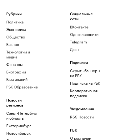
Рубрики
Социальные
сети
Политика
ВКонтакте
Экономика
Одноклассники
Общество
Telegram
Бизнес
Дзен
Технологии и
медиа
Финансы
Подписки
Скрыть баннеры
Биографии
на РБК
База знаний
Подписка на РБК
РБК Образование
Корпоративная
подписка
Новости
регионов
Уведомления
Санкт-Петербург
RSS Новости
и область
Екатеринбург
РБК
Новосибирск
О компании