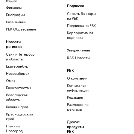
Финансы
Подписки
Скрыть баннеры
Биографии
на РБК
База знаний
Подписка на РБК
РБК Образование
Корпоративная
подписка
Новости
регионов
Уведомления
Санкт-Петербург
RSS Новости
и область
Екатеринбург
РБК
Новосибирск
О компании
Омск
Контактная
Башкортостан
информация
Вологодская
Редакция
область
Размещение
Калининград
рекламы
Краснодарский
край
Другие
Нижний
продукты
Новгород
РБК