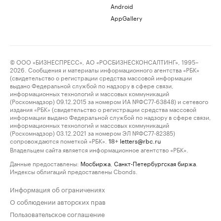
Android
AppGallery
© ООО «БИЗНЕСПРЕСС», АО «РОСБИЗНЕСКОНСАЛТИНГ», 1995–
2026. Сообщения и материалы информационного агентства «РБК»
(свидетельство о регистрации средства массовой информации
выдано Федеральной службой по надзору в сфере связи,
информационных технологий и массовых коммуникаций
(Роскомнадзор) 09.12.2015 за номером ИА №ФС77-63848) и сетевого
издания «РБК» (свидетельство о регистрации средства массовой
информации выдано Федеральной службой по надзору в сфере связи,
информационных технологий и массовых коммуникаций
(Роскомнадзор) 03.12.2021 за номером ЭЛ №ФС77-82385)
сопровождаются пометкой «РБК».
letters@rbc.ru
18+
Владельцем сайта является информационное агентство «РБК».
Данные предоставлены:
Мосбиржа
,
Санкт-Петербургская биржа
.
Индексы облигаций предоставлены Cbonds.
Информация об ограничениях
О соблюдении авторских прав
Пользовательское соглашение