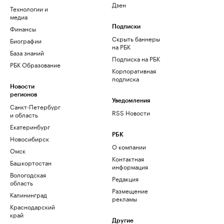
Дзен
Технологии и
медиа
Финансы
Подписки
Скрыть баннеры
Биографии
на РБК
База знаний
Подписка на РБК
РБК Образование
Корпоративная
подписка
Новости
регионов
Уведомления
Санкт-Петербург
RSS Новости
и область
Екатеринбург
РБК
Новосибирск
О компании
Омск
Контактная
Башкортостан
информация
Вологодская
Редакция
область
Размещение
Калининград
рекламы
Краснодарский
край
Другие