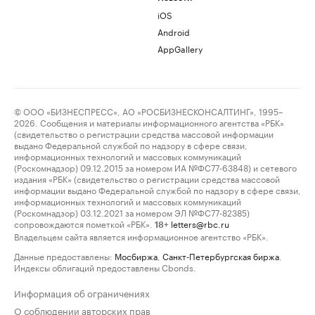
iOS
Android
AppGallery
© ООО «БИЗНЕСПРЕСС», АО «РОСБИЗНЕСКОНСАЛТИНГ», 1995–
2026. Сообщения и материалы информационного агентства «РБК»
(свидетельство о регистрации средства массовой информации
выдано Федеральной службой по надзору в сфере связи,
информационных технологий и массовых коммуникаций
(Роскомнадзор) 09.12.2015 за номером ИА №ФС77-63848) и сетевого
издания «РБК» (свидетельство о регистрации средства массовой
информации выдано Федеральной службой по надзору в сфере связи,
информационных технологий и массовых коммуникаций
(Роскомнадзор) 03.12.2021 за номером ЭЛ №ФС77-82385)
сопровождаются пометкой «РБК».
letters@rbc.ru
18+
Владельцем сайта является информационное агентство «РБК».
Данные предоставлены:
Мосбиржа
,
Санкт-Петербургская биржа
.
Индексы облигаций предоставлены Cbonds.
Информация об ограничениях
О соблюдении авторских прав