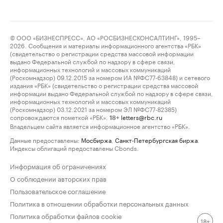
© ООО «БИЗНЕСПРЕСС», АО «РОСБИЗНЕСКОНСАЛТИНГ», 1995–
2026. Сообщения и материалы информационного агентства «РБК»
(свидетельство о регистрации средства массовой информации
выдано Федеральной службой по надзору в сфере связи,
информационных технологий и массовых коммуникаций
(Роскомнадзор) 09.12.2015 за номером ИА №ФС77-63848) и сетевого
издания «РБК» (свидетельство о регистрации средства массовой
информации выдано Федеральной службой по надзору в сфере связи,
информационных технологий и массовых коммуникаций
(Роскомнадзор) 03.12.2021 за номером ЭЛ №ФС77-82385)
сопровождаются пометкой «РБК».
letters@rbc.ru
18+
Владельцем сайта является информационное агентство «РБК».
Данные предоставлены:
Мосбиржа
,
Санкт-Петербургская биржа
.
Индексы облигаций предоставлены Cbonds.
Информация об ограничениях
О соблюдении авторских прав
Пользовательское соглашение
Политика в отношении обработки персональных данных
Политика обработки файлов cookie
18+