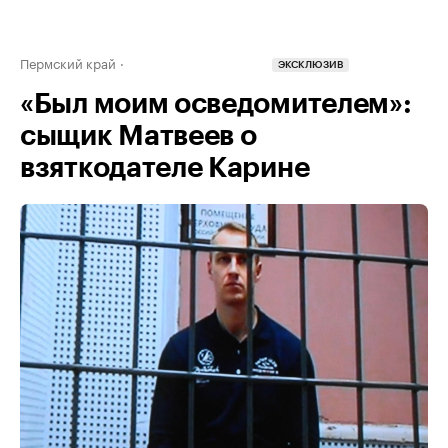
Пермский край
ЭКСКЛЮЗИВ
«Был моим осведомителем»:
сыщик Матвеев о
взяткодателе Карине