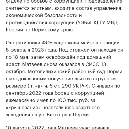
отделе по борьбе с коррупцией. Подразделение
считается элитным, входит в состав управления
экономической безопасности и
противодействия коррупции (УЭБиПК) ГУ МВД
России по Пермскому краю.
Оперативники ФСБ задержали майора полиции
8 февраля 2023 года. Под стражей он находился
по 18 мая, затем освобождён под домашний
арест. Матвеев снова оказался в СИЗО 13
октября. Мотовилихинский районный суд Перми
счёл доказанным получение взятки в крупном
размере (п. «в» ч. 5 ст. 290 УК РФ). С января по
сентябрь 2022 года борец с коррупцией
ежемесячно имел по 100 тыс. руб. за
«крышевание» нелегального азартного
заведения на ул. Блюхера в Перми.
10 августа 2022 года Матвеев участвовал в