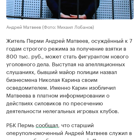
Андрей Матвеев (Фото: Михаил Лобанов)
Житель Перми Андрей Матвеев, осуждённый к 7
годам строгого режима за получение взятки в
800 тыс. руб., может стать фигурантом нового
уголовного дела. Выступая на апелляционных
слушаниях, бывший майор полиции назвал
бизнесмена Николая Карина своим
осведомителем. Именно Карин изобличил
Матвеева в платном информировании о
действиях силовиков по пресечению
деятельности нелегальных игровых клубов.
РБК Пермь
сообщал
, что старший
оперуполномоченный Андрей Матвеев служил в